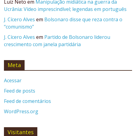
Luiz Neto
em
Manipulação midiática na guerra da
Ucrânia: Vídeo imprescindível; legendas em português
J. Cícero Alves
em
Bolsonaro disse que reza contra o
“comunismo”
J. Cícero Alves
em
Partido de Bolsonaro liderou
crescimento com janela partidária
Meta
Acessar
Feed de posts
Feed de comentários
WordPress.org
Visitantes