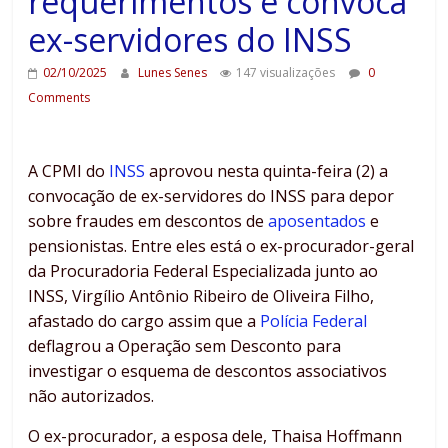
requerimentos e convoca
ex-servidores do INSS
02/10/2025
Lunes Senes
147 visualizações
0
Comments
A CPMI do
INSS
aprovou nesta quinta-feira (2) a
convocação de ex-servidores do INSS para depor
sobre fraudes em descontos de
aposentados
e
pensionistas. Entre eles está o ex-procurador-geral
da Procuradoria Federal Especializada junto ao
INSS, Virgílio Antônio Ribeiro de Oliveira Filho,
afastado do cargo assim que a
Polícia Federal
deflagrou a Operação sem Desconto para
investigar o esquema de descontos associativos
não autorizados.
O ex-procurador, a esposa dele, Thaisa Hoffmann