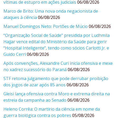
vítimas de estupro em ações judiciais
06/08/2026
Marco de Brito: Uma nova onda negacionista de
ataques à ciência
06/08/2026
Manuel Domingos Neto: Portões de Múcio
06/08/2026
“Organização Social de Saúde” presidida por Ludhmila
Hajjar vence edital do Ministério da Saúde para gerir
“Hospital Inteligente”, tendo como sócios Carlotti Jr. e
Guido Cerri
06/08/2026
Após convenções, Alexandre Curi inicia ofensiva e mexe
no xadrez sucessório do Paraná
06/08/2026
STF retoma julgamento que pode derrubar proibição
dos jogos de azar após 85 anos
06/08/2026
Gleisi lança ofensiva contra Moro e extrema direita na
estreia da campanha ao Senado
06/08/2026
Heleno Corrêa: O martírio da ciência em nome da
guerra biológica contra os pobres
05/08/2026