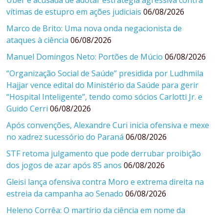
Uber é acusada de adotar estratégia agressiva contra
vítimas de estupro em ações judiciais
06/08/2026
Marco de Brito: Uma nova onda negacionista de
ataques à ciência
06/08/2026
Manuel Domingos Neto: Portões de Múcio
06/08/2026
“Organização Social de Saúde” presidida por Ludhmila
Hajjar vence edital do Ministério da Saúde para gerir
“Hospital Inteligente”, tendo como sócios Carlotti Jr. e
Guido Cerri
06/08/2026
Após convenções, Alexandre Curi inicia ofensiva e mexe
no xadrez sucessório do Paraná
06/08/2026
STF retoma julgamento que pode derrubar proibição
dos jogos de azar após 85 anos
06/08/2026
Gleisi lança ofensiva contra Moro e extrema direita na
estreia da campanha ao Senado
06/08/2026
Heleno Corrêa: O martírio da ciência em nome da