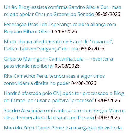
União Progressista confirma Sandro Alex e Curi, mas
rejeita apoiar Cristina Graeml ao Senado
05/08/2026
Federação Brasil da Esperança celebra aliança com
Requião Filho e Gleisi
05/08/2026
Moro chama afastamento de Hardt de “covardia”;
Deltan fala em “vingança” de Lula
05/08/2026
Gilberto Maringoni: Campanha Lula — reverter a
passividade neoliberal
05/08/2026
Rita Camacho: Peru, tecnocratas e algoritmos
consolidam a direita no poder
04/08/2026
Hardt é afastada pelo CNJ após ter processado o Blog
do Esmael por usar a palavra “processo”
04/08/2026
Sandro Alex inicia confronto direto com Sergio Moro e
eleva temperatura da disputa no Paraná
04/08/2026
Marcelo Zero: Daniel Perez e a revogação do visto da