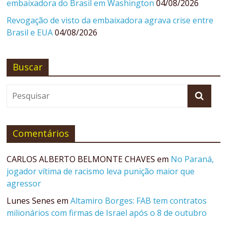
embaixadora do Brasil em Washington
04/08/2026
Revogação de visto da embaixadora agrava crise entre
Brasil e EUA
04/08/2026
Buscar
Comentários
CARLOS ALBERTO BELMONTE CHAVES
em
No Paraná,
jogador vítima de racismo leva punição maior que
agressor
Lunes Senes
em
Altamiro Borges: FAB tem contratos
milionários com firmas de Israel após o 8 de outubro