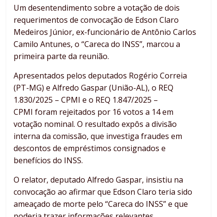
Um desentendimento sobre a votação de dois
requerimentos de convocação de Edson Claro
Medeiros Júnior, ex-funcionário de Antônio Carlos
Camilo Antunes, o “Careca do INSS”, marcou a
primeira parte da reunião.
Apresentados pelos deputados Rogério Correia
(PT-MG) e Alfredo Gaspar (União-AL), o REQ
1.830/2025 – CPMI e o REQ 1.847/2025 –
CPMI foram rejeitados por 16 votos a 14 em
votação nominal. O resultado expôs a divisão
interna da comissão, que investiga fraudes em
descontos de empréstimos consignados e
benefícios do INSS.
O relator, deputado Alfredo Gaspar, insistiu na
convocação ao afirmar que Edson Claro teria sido
ameaçado de morte pelo “Careca do INSS” e que
poderia trazer informações relevantes.