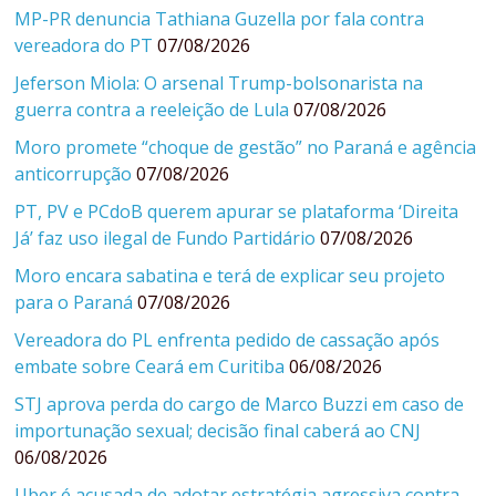
MP-PR denuncia Tathiana Guzella por fala contra
vereadora do PT
07/08/2026
Jeferson Miola: O arsenal Trump-bolsonarista na
guerra contra a reeleição de Lula
07/08/2026
Moro promete “choque de gestão” no Paraná e agência
anticorrupção
07/08/2026
PT, PV e PCdoB querem apurar se plataforma ‘Direita
Já’ faz uso ilegal de Fundo Partidário
07/08/2026
Moro encara sabatina e terá de explicar seu projeto
para o Paraná
07/08/2026
Vereadora do PL enfrenta pedido de cassação após
embate sobre Ceará em Curitiba
06/08/2026
STJ aprova perda do cargo de Marco Buzzi em caso de
importunação sexual; decisão final caberá ao CNJ
06/08/2026
Uber é acusada de adotar estratégia agressiva contra