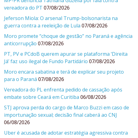
MP-PR denuncia Tathiana Guzella por fala contra
vereadora do PT
07/08/2026
Jeferson Miola: O arsenal Trump-bolsonarista na
guerra contra a reeleição de Lula
07/08/2026
Moro promete “choque de gestão” no Paraná e agência
anticorrupção
07/08/2026
PT, PV e PCdoB querem apurar se plataforma ‘Direita
Já’ faz uso ilegal de Fundo Partidário
07/08/2026
Moro encara sabatina e terá de explicar seu projeto
para o Paraná
07/08/2026
Vereadora do PL enfrenta pedido de cassação após
embate sobre Ceará em Curitiba
06/08/2026
STJ aprova perda do cargo de Marco Buzzi em caso de
importunação sexual; decisão final caberá ao CNJ
06/08/2026
Uber é acusada de adotar estratégia agressiva contra