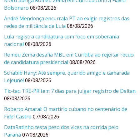
Moro abriga Romeu Zema em Curitiba contra Flávio
Bolsonaro
08/08/2026
André Mendonça encurrala PT ao exigir registros das
redes de militância de Lula
08/08/2026
Lula registra candidatura com foco em soberania
nacional
08/08/2026
Romeu Zema desafia MBL em Curitiba ao rejeitar recuo
de candidatura presidencial
08/08/2026
Schabib Hany: Até sempre, querido amigo e camarada
Lejeune!
08/08/2026
Tic-tac: TRE-PR tem 7 dias para julgar registro de Deltan
08/08/2026
Roberto Amaral: O martírio cubano no centenário de
Fidel Castro
07/08/2026
DataRatinho testa peso dos vices na corrida pelo
Paraná
07/08/2026