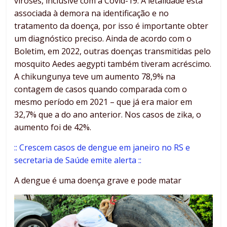
viroses, inclusive com a Covid-19. A letalidade está
associada à demora na identificação e no
tratamento da doença, por isso é importante obter
um diagnóstico preciso. Ainda de acordo com o
Boletim, em 2022, outras doenças transmitidas pelo
mosquito Aedes aegypti também tiveram acréscimo.
A chikungunya teve um aumento 78,9% na
contagem de casos quando comparada com o
mesmo período em 2021 – que já era maior em
32,7% que a do ano anterior. Nos casos de zika, o
aumento foi de 42%.
:: Crescem casos de dengue em janeiro no RS e
secretaria de Saúde emite alerta ::
A dengue é uma doença grave e pode matar