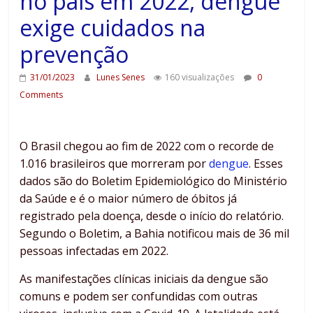
no país em 2022, dengue
exige cuidados na
prevenção
31/01/2023
Lunes Senes
160 visualizações
0
Comments
O Brasil chegou ao fim de 2022 com o recorde de
1.016 brasileiros que morreram por
dengue
. Esses
dados são do Boletim Epidemiológico do Ministério
da Saúde e é o maior número de óbitos já
registrado pela doença, desde o início do relatório.
Segundo o Boletim, a Bahia notificou mais de 36 mil
pessoas infectadas em 2022.
As manifestações clínicas iniciais da dengue são
comuns e podem ser confundidas com outras