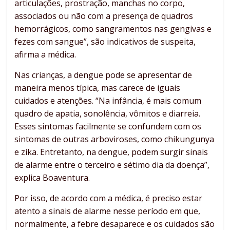
articulações, prostração, manchas no corpo,
associados ou não com a presença de quadros
hemorrágicos, como sangramentos nas gengivas e
fezes com sangue”, são indicativos de suspeita,
afirma a médica.
Nas crianças, a dengue pode se apresentar de
maneira menos típica, mas carece de iguais
cuidados e atenções. “Na infância, é mais comum
quadro de apatia, sonolência, vômitos e diarreia.
Esses sintomas facilmente se confundem com os
sintomas de outras arboviroses, como chikungunya
e zika. Entretanto, na dengue, podem surgir sinais
de alarme entre o terceiro e sétimo dia da doença”,
explica Boaventura.
Por isso, de acordo com a médica, é preciso estar
atento a sinais de alarme nesse período em que,
normalmente, a febre desaparece e os cuidados são