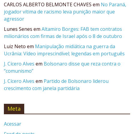
CARLOS ALBERTO BELMONTE CHAVES
em
No Paraná,
jogador vítima de racismo leva punição maior que
agressor
Lunes Senes
em
Altamiro Borges: FAB tem contratos
milionários com firmas de Israel após o 8 de outubro
Luiz Neto
em
Manipulação midiática na guerra da
Ucrânia: Vídeo imprescindível; legendas em português
J. Cícero Alves
em
Bolsonaro disse que reza contra o
“comunismo”
J. Cícero Alves
em
Partido de Bolsonaro liderou
crescimento com janela partidária
Meta
Acessar