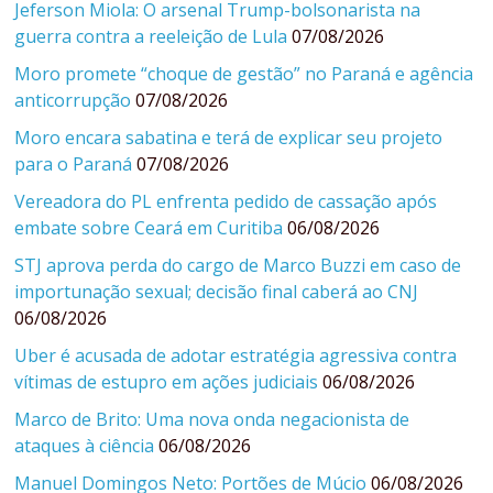
Jeferson Miola: O arsenal Trump-bolsonarista na
guerra contra a reeleição de Lula
07/08/2026
Moro promete “choque de gestão” no Paraná e agência
anticorrupção
07/08/2026
Moro encara sabatina e terá de explicar seu projeto
para o Paraná
07/08/2026
Vereadora do PL enfrenta pedido de cassação após
embate sobre Ceará em Curitiba
06/08/2026
STJ aprova perda do cargo de Marco Buzzi em caso de
importunação sexual; decisão final caberá ao CNJ
06/08/2026
Uber é acusada de adotar estratégia agressiva contra
vítimas de estupro em ações judiciais
06/08/2026
Marco de Brito: Uma nova onda negacionista de
ataques à ciência
06/08/2026
Manuel Domingos Neto: Portões de Múcio
06/08/2026