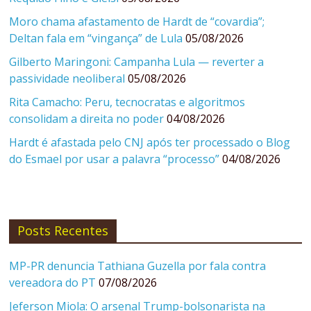
Moro chama afastamento de Hardt de “covardia”;
Deltan fala em “vingança” de Lula
05/08/2026
Gilberto Maringoni: Campanha Lula — reverter a
passividade neoliberal
05/08/2026
Rita Camacho: Peru, tecnocratas e algoritmos
consolidam a direita no poder
04/08/2026
Hardt é afastada pelo CNJ após ter processado o Blog
do Esmael por usar a palavra “processo”
04/08/2026
Posts Recentes
MP-PR denuncia Tathiana Guzella por fala contra
vereadora do PT
07/08/2026
Jeferson Miola: O arsenal Trump-bolsonarista na