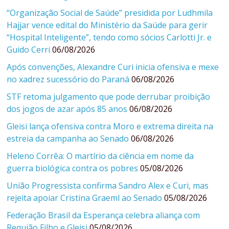
“Organização Social de Saúde” presidida por Ludhmila
Hajjar vence edital do Ministério da Saúde para gerir
“Hospital Inteligente”, tendo como sócios Carlotti Jr. e
Guido Cerri
06/08/2026
Após convenções, Alexandre Curi inicia ofensiva e mexe
no xadrez sucessório do Paraná
06/08/2026
STF retoma julgamento que pode derrubar proibição
dos jogos de azar após 85 anos
06/08/2026
Gleisi lança ofensiva contra Moro e extrema direita na
estreia da campanha ao Senado
06/08/2026
Heleno Corrêa: O martírio da ciência em nome da
guerra biológica contra os pobres
05/08/2026
União Progressista confirma Sandro Alex e Curi, mas
rejeita apoiar Cristina Graeml ao Senado
05/08/2026
Federação Brasil da Esperança celebra aliança com
Requião Filho e Gleisi
05/08/2026