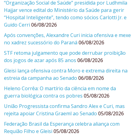
“Organização Social de Saúde” presidida por Ludhmila
Hajjar vence edital do Ministério da Saúde para gerir
“Hospital Inteligente”, tendo como sócios Carlotti Jr. e
Guido Cerri
06/08/2026
Após convenções, Alexandre Curi inicia ofensiva e mexe
no xadrez sucessório do Paraná
06/08/2026
STF retoma julgamento que pode derrubar proibição
dos jogos de azar após 85 anos
06/08/2026
Gleisi lança ofensiva contra Moro e extrema direita na
estreia da campanha ao Senado
06/08/2026
Heleno Corrêa: O martírio da ciência em nome da
guerra biológica contra os pobres
05/08/2026
União Progressista confirma Sandro Alex e Curi, mas
rejeita apoiar Cristina Graeml ao Senado
05/08/2026
Federação Brasil da Esperança celebra aliança com
Requião Filho e Gleisi
05/08/2026