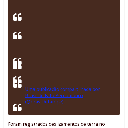
Uma publicação compartilhada por
Brasil de Fato Pernambuco
(@brasildefatope)
Foram registrados deslizamentos de terra no