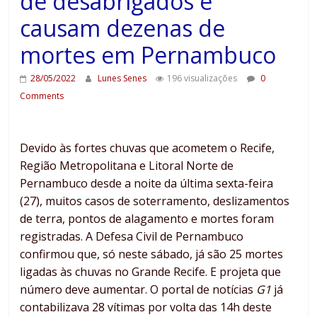
de desabrigados e
causam dezenas de
mortes em Pernambuco
28/05/2022
Lunes Senes
196 visualizações
0
Comments
Devido às fortes chuvas que acometem o Recife,
Região Metropolitana e Litoral Norte de
Pernambuco desde a noite da última sexta-feira
(27), muitos casos de soterramento, deslizamentos
de terra, pontos de alagamento e mortes foram
registradas. A Defesa Civil de Pernambuco
confirmou que, só neste sábado, já são 25 mortes
ligadas às chuvas no Grande Recife. E projeta que
número deve aumentar. O portal de notícias
G1
já
contabilizava 28 vítimas por volta das 14h deste