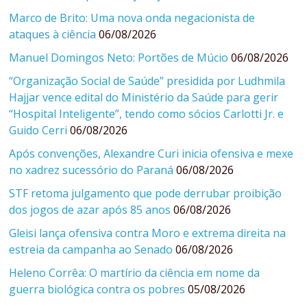
Marco de Brito: Uma nova onda negacionista de
ataques à ciência
06/08/2026
Manuel Domingos Neto: Portões de Múcio
06/08/2026
“Organização Social de Saúde” presidida por Ludhmila
Hajjar vence edital do Ministério da Saúde para gerir
“Hospital Inteligente”, tendo como sócios Carlotti Jr. e
Guido Cerri
06/08/2026
Após convenções, Alexandre Curi inicia ofensiva e mexe
no xadrez sucessório do Paraná
06/08/2026
STF retoma julgamento que pode derrubar proibição
dos jogos de azar após 85 anos
06/08/2026
Gleisi lança ofensiva contra Moro e extrema direita na
estreia da campanha ao Senado
06/08/2026
Heleno Corrêa: O martírio da ciência em nome da
guerra biológica contra os pobres
05/08/2026