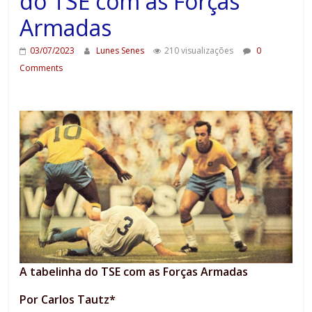
do TSE com as Forças
Armadas
03/07/2023
Lunes Senes
210 visualizações
0
Comments
A tabelinha do TSE com as Forças Armadas
Por Carlos Tautz*