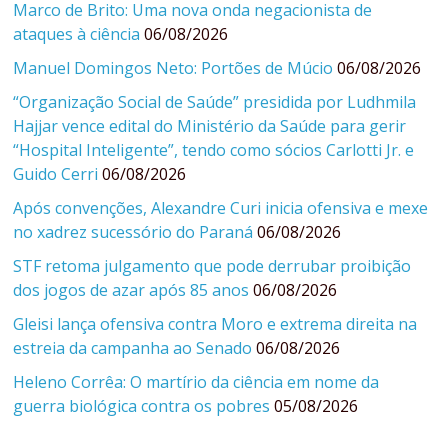
Marco de Brito: Uma nova onda negacionista de
ataques à ciência
06/08/2026
Manuel Domingos Neto: Portões de Múcio
06/08/2026
“Organização Social de Saúde” presidida por Ludhmila
Hajjar vence edital do Ministério da Saúde para gerir
“Hospital Inteligente”, tendo como sócios Carlotti Jr. e
Guido Cerri
06/08/2026
Após convenções, Alexandre Curi inicia ofensiva e mexe
no xadrez sucessório do Paraná
06/08/2026
STF retoma julgamento que pode derrubar proibição
dos jogos de azar após 85 anos
06/08/2026
Gleisi lança ofensiva contra Moro e extrema direita na
estreia da campanha ao Senado
06/08/2026
Heleno Corrêa: O martírio da ciência em nome da
guerra biológica contra os pobres
05/08/2026