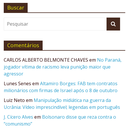
Buscar
Comentários
CARLOS ALBERTO BELMONTE CHAVES
em
No Paraná,
jogador vítima de racismo leva punição maior que
agressor
Lunes Senes
em
Altamiro Borges: FAB tem contratos
milionários com firmas de Israel após o 8 de outubro
Luiz Neto
em
Manipulação midiática na guerra da
Ucrânia: Vídeo imprescindível; legendas em português
J. Cícero Alves
em
Bolsonaro disse que reza contra o
“comunismo”