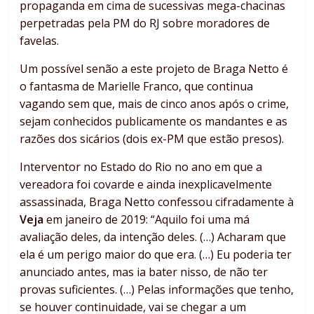
propaganda em cima de sucessivas mega-chacinas
perpetradas pela PM do RJ sobre moradores de
favelas.
Um possível senão a este projeto de Braga Netto é
o fantasma de Marielle Franco, que continua
vagando sem que, mais de cinco anos após o crime,
sejam conhecidos publicamente os mandantes e as
razões dos sicários (dois ex-PM que estão presos).
Interventor no Estado do Rio no ano em que a
vereadora foi covarde e ainda inexplicavelmente
assassinada, Braga Netto confessou cifradamente à
Veja
em janeiro de 2019: “Aquilo foi uma má
avaliação deles, da intenção deles. (…) Acharam que
ela é um perigo maior do que era. (…) Eu poderia ter
anunciado antes, mas ia bater nisso, de não ter
provas suficientes. (…) Pelas informações que tenho,
se houver continuidade, vai se chegar a um