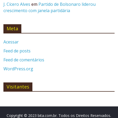
J. Cícero Alves
em
Partido de Bolsonaro liderou
crescimento com janela partidária
Meta
Acessar
Feed de posts
Feed de comentários
WordPress.org
Visitantes
Copyright © 2023 bita.com.br. Todos os Direitos Reservados.