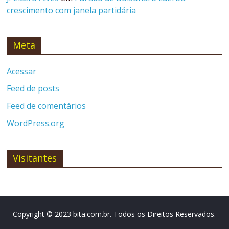
crescimento com janela partidária
Meta
Acessar
Feed de posts
Feed de comentários
WordPress.org
Visitantes
Copyright © 2023 bita.com.br. Todos os Direitos Reservados.