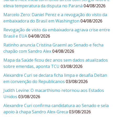
eleva temperatura da disputa no Paraná
04/08/2026
Marcelo Zero: Daniel Perez e a revogação do visto da
embaixadora do Brasil em Washington
04/08/2026
Revogação de visto da embaixadora agrava crise entre
Brasil e EUA
04/08/2026
Ratinho anuncia Cristina Graeml ao Senado e fecha
chapão com Sandro Alex
04/08/2026
Mapa da Saúde ficou dez anos sem dados atualizados
sobre emendas, aponta TCU
03/08/2026
Alexandre Curi se declara ficha limpa e desafia Deltan
em convenção do Republicanos
03/08/2026
Judith Levine: O macarthismo retornou aos Estados
Unidos
03/08/2026
Alexandre Curi confirma candidatura ao Senado e sela
apoio à chapa Sandro Alex-Greca
03/08/2026