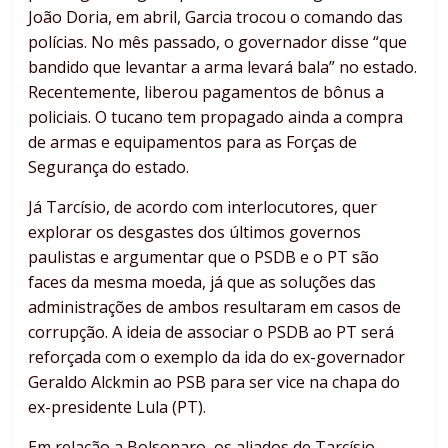
João Doria, em abril, Garcia trocou o comando das
polícias. No mês passado, o governador disse “que
bandido que levantar a arma levará bala” no estado.
Recentemente, liberou pagamentos de bônus a
policiais. O tucano tem propagado ainda a compra
de armas e equipamentos para as Forças de
Segurança do estado.
Já Tarcísio, de acordo com interlocutores, quer
explorar os desgastes dos últimos governos
paulistas e argumentar que o PSDB e o PT são
faces da mesma moeda, já que as soluções das
administrações de ambos resultaram em casos de
corrupção. A ideia de associar o PSDB ao PT será
reforçada com o exemplo da ida do ex-governador
Geraldo Alckmin ao PSB para ser vice na chapa do
ex-presidente Lula (PT).
Em relação a Bolsonaro, os aliados de Tarcísio