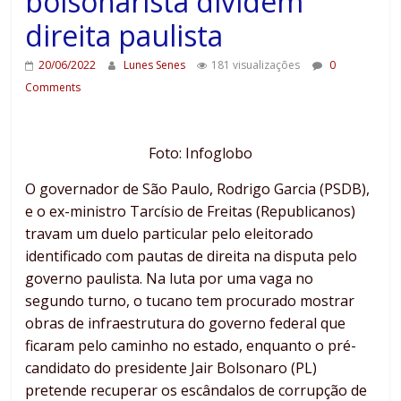
bolsonarista dividem
direita paulista
20/06/2022
Lunes Senes
181 visualizações
0
Comments
Foto: Infoglobo
O governador de São Paulo, Rodrigo Garcia (PSDB),
e o ex-ministro Tarcísio de Freitas (Republicanos)
travam um duelo particular pelo eleitorado
identificado com pautas de direita na disputa pelo
governo paulista. Na luta por uma vaga no
segundo turno, o tucano tem procurado mostrar
obras de infraestrutura do governo federal que
ficaram pelo caminho no estado, enquanto o pré-
candidato do presidente Jair Bolsonaro (PL)
pretende recuperar os escândalos de corrupção de