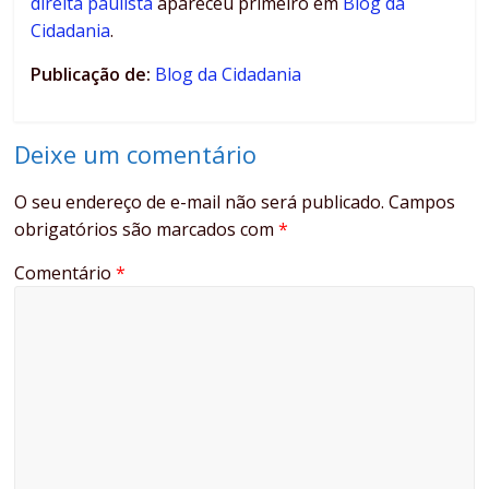
direita paulista
apareceu primeiro em
Blog da
Cidadania
.
Publicação de:
Blog da Cidadania
Deixe um comentário
O seu endereço de e-mail não será publicado.
Campos
obrigatórios são marcados com
*
Comentário
*