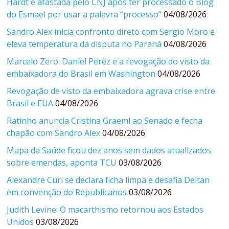
Hardt é afastada pelo CNJ após ter processado o Blog
do Esmael por usar a palavra “processo”
04/08/2026
Sandro Alex inicia confronto direto com Sergio Moro e
eleva temperatura da disputa no Paraná
04/08/2026
Marcelo Zero: Daniel Perez e a revogação do visto da
embaixadora do Brasil em Washington
04/08/2026
Revogação de visto da embaixadora agrava crise entre
Brasil e EUA
04/08/2026
Ratinho anuncia Cristina Graeml ao Senado e fecha
chapão com Sandro Alex
04/08/2026
Mapa da Saúde ficou dez anos sem dados atualizados
sobre emendas, aponta TCU
03/08/2026
Alexandre Curi se declara ficha limpa e desafia Deltan
em convenção do Republicanos
03/08/2026
Judith Levine: O macarthismo retornou aos Estados
Unidos
03/08/2026