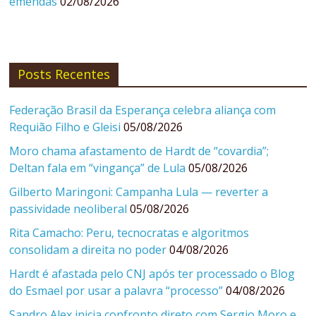
emendas
02/08/2026
Posts Recentes
Federação Brasil da Esperança celebra aliança com
Requião Filho e Gleisi
05/08/2026
Moro chama afastamento de Hardt de “covardia”;
Deltan fala em “vingança” de Lula
05/08/2026
Gilberto Maringoni: Campanha Lula — reverter a
passividade neoliberal
05/08/2026
Rita Camacho: Peru, tecnocratas e algoritmos
consolidam a direita no poder
04/08/2026
Hardt é afastada pelo CNJ após ter processado o Blog
do Esmael por usar a palavra “processo”
04/08/2026
Sandro Alex inicia confronto direto com Sergio Moro e