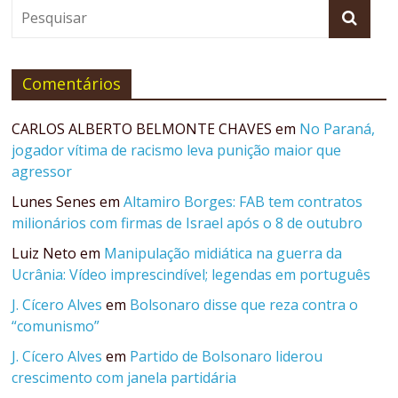
Comentários
CARLOS ALBERTO BELMONTE CHAVES
em
No Paraná,
jogador vítima de racismo leva punição maior que
agressor
Lunes Senes
em
Altamiro Borges: FAB tem contratos
milionários com firmas de Israel após o 8 de outubro
Luiz Neto
em
Manipulação midiática na guerra da
Ucrânia: Vídeo imprescindível; legendas em português
J. Cícero Alves
em
Bolsonaro disse que reza contra o
“comunismo”
J. Cícero Alves
em
Partido de Bolsonaro liderou
crescimento com janela partidária