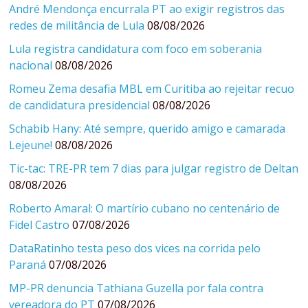
André Mendonça encurrala PT ao exigir registros das
redes de militância de Lula
08/08/2026
Lula registra candidatura com foco em soberania
nacional
08/08/2026
Romeu Zema desafia MBL em Curitiba ao rejeitar recuo
de candidatura presidencial
08/08/2026
Schabib Hany: Até sempre, querido amigo e camarada
Lejeune!
08/08/2026
Tic-tac: TRE-PR tem 7 dias para julgar registro de Deltan
08/08/2026
Roberto Amaral: O martírio cubano no centenário de
Fidel Castro
07/08/2026
DataRatinho testa peso dos vices na corrida pelo
Paraná
07/08/2026
MP-PR denuncia Tathiana Guzella por fala contra
vereadora do PT
07/08/2026