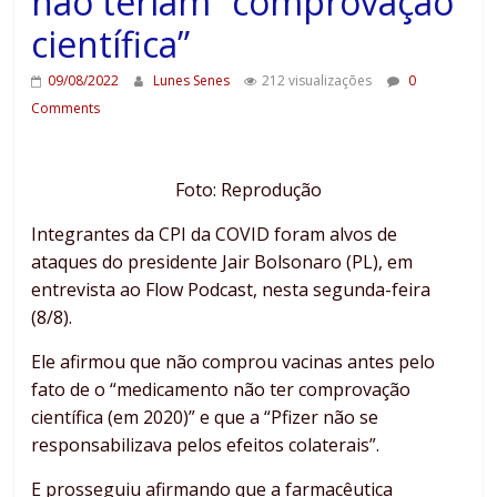
não teriam “comprovação
científica”
09/08/2022
Lunes Senes
212 visualizações
0
Comments
Foto: Reprodução
Integrantes da CPI da COVID foram alvos de
ataques do presidente Jair Bolsonaro (PL), em
entrevista ao Flow Podcast, nesta segunda-feira
(8/8).
Ele afirmou que não comprou vacinas antes pelo
fato de o “medicamento não ter comprovação
científica (em 2020)” e que a “Pfizer não se
responsabilizava pelos efeitos colaterais”.
E prosseguiu afirmando que a farmacêutica