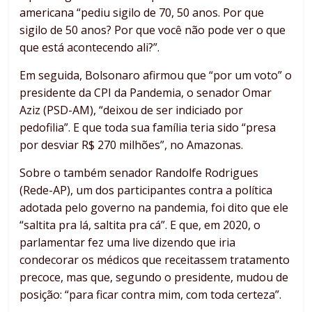
americana “pediu sigilo de 70, 50 anos. Por que
sigilo de 50 anos? Por que você não pode ver o que
que está acontecendo ali?”.
Em seguida, Bolsonaro afirmou que “por um voto” o
presidente da CPI da Pandemia, o senador Omar
Aziz (PSD-AM), “deixou de ser indiciado por
pedofilia”. E que toda sua família teria sido “presa
por desviar R$ 270 milhões”, no Amazonas.
Sobre o também senador Randolfe Rodrigues
(Rede-AP), um dos participantes contra a política
adotada pelo governo na pandemia, foi dito que ele
“saltita pra lá, saltita pra cá”. E que, em 2020, o
parlamentar fez uma live dizendo que iria
condecorar os médicos que receitassem tratamento
precoce, mas que, segundo o presidente, mudou de
posição: “para ficar contra mim, com toda certeza”.