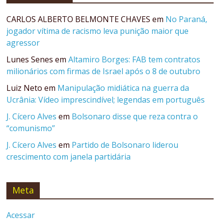
CARLOS ALBERTO BELMONTE CHAVES
em
No Paraná,
jogador vítima de racismo leva punição maior que
agressor
Lunes Senes
em
Altamiro Borges: FAB tem contratos
milionários com firmas de Israel após o 8 de outubro
Luiz Neto
em
Manipulação midiática na guerra da
Ucrânia: Vídeo imprescindível; legendas em português
J. Cícero Alves
em
Bolsonaro disse que reza contra o
“comunismo”
J. Cícero Alves
em
Partido de Bolsonaro liderou
crescimento com janela partidária
Meta
Acessar