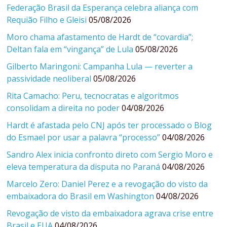
Federação Brasil da Esperança celebra aliança com
Requião Filho e Gleisi
05/08/2026
Moro chama afastamento de Hardt de “covardia”;
Deltan fala em “vingança” de Lula
05/08/2026
Gilberto Maringoni: Campanha Lula — reverter a
passividade neoliberal
05/08/2026
Rita Camacho: Peru, tecnocratas e algoritmos
consolidam a direita no poder
04/08/2026
Hardt é afastada pelo CNJ após ter processado o Blog
do Esmael por usar a palavra “processo”
04/08/2026
Sandro Alex inicia confronto direto com Sergio Moro e
eleva temperatura da disputa no Paraná
04/08/2026
Marcelo Zero: Daniel Perez e a revogação do visto da
embaixadora do Brasil em Washington
04/08/2026
Revogação de visto da embaixadora agrava crise entre
Brasil e EUA
04/08/2026