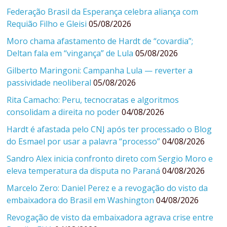
Federação Brasil da Esperança celebra aliança com
Requião Filho e Gleisi
05/08/2026
Moro chama afastamento de Hardt de “covardia”;
Deltan fala em “vingança” de Lula
05/08/2026
Gilberto Maringoni: Campanha Lula — reverter a
passividade neoliberal
05/08/2026
Rita Camacho: Peru, tecnocratas e algoritmos
consolidam a direita no poder
04/08/2026
Hardt é afastada pelo CNJ após ter processado o Blog
do Esmael por usar a palavra “processo”
04/08/2026
Sandro Alex inicia confronto direto com Sergio Moro e
eleva temperatura da disputa no Paraná
04/08/2026
Marcelo Zero: Daniel Perez e a revogação do visto da
embaixadora do Brasil em Washington
04/08/2026
Revogação de visto da embaixadora agrava crise entre