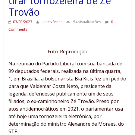
tirar tornozeleira de Zé
Trovão
03/03/2023
Lunes Senes
154 visualizações
0
Comments
Foto: Reprodução
Na reunião do Partido Liberal com sua bancada de
99 deputados federais, realizada na última quarta,
1, em Brasília, a bolsonarista Bia Kicis fez um pedido
para que Valdemar Costa Neto, presidente da
legenda, defendesse publicamente um de seus
filiados, o ex-caminhoneiro Zé Trovão. Preso por
atos antidemocráticos em 2021, o parlamentar usa
até hoje uma tornozeleira eletrônica, por
determinação do ministro Alexandre de Moraes, do
STF.