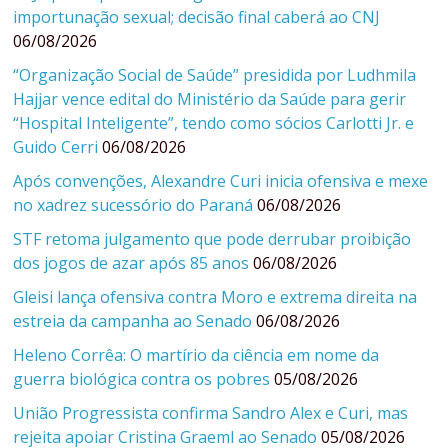
importunação sexual; decisão final caberá ao CNJ
06/08/2026
“Organização Social de Saúde” presidida por Ludhmila
Hajjar vence edital do Ministério da Saúde para gerir
“Hospital Inteligente”, tendo como sócios Carlotti Jr. e
Guido Cerri
06/08/2026
Após convenções, Alexandre Curi inicia ofensiva e mexe
no xadrez sucessório do Paraná
06/08/2026
STF retoma julgamento que pode derrubar proibição
dos jogos de azar após 85 anos
06/08/2026
Gleisi lança ofensiva contra Moro e extrema direita na
estreia da campanha ao Senado
06/08/2026
Heleno Corrêa: O martírio da ciência em nome da
guerra biológica contra os pobres
05/08/2026
União Progressista confirma Sandro Alex e Curi, mas
rejeita apoiar Cristina Graeml ao Senado
05/08/2026