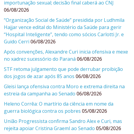
importunação sexual; decisão final caberá ao CNJ
06/08/2026
“Organização Social de Saúde” presidida por Ludhmila
Hajjar vence edital do Ministério da Saúde para gerir
“Hospital Inteligente”, tendo como sócios Carlotti Jr. e
Guido Cerri
06/08/2026
Após convenções, Alexandre Curi inicia ofensiva e mexe
no xadrez sucessório do Paraná
06/08/2026
STF retoma julgamento que pode derrubar proibição
dos jogos de azar após 85 anos
06/08/2026
Gleisi lança ofensiva contra Moro e extrema direita na
estreia da campanha ao Senado
06/08/2026
Heleno Corrêa: O martírio da ciência em nome da
guerra biológica contra os pobres
05/08/2026
União Progressista confirma Sandro Alex e Curi, mas
rejeita apoiar Cristina Graeml ao Senado
05/08/2026