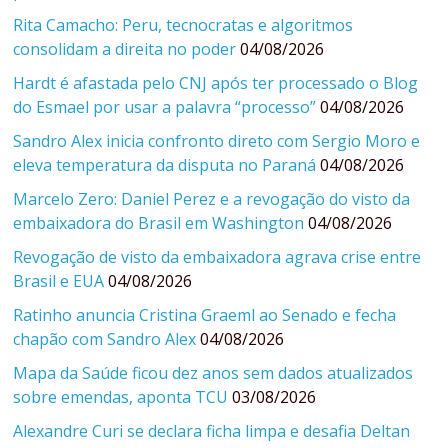
Rita Camacho: Peru, tecnocratas e algoritmos
consolidam a direita no poder
04/08/2026
Hardt é afastada pelo CNJ após ter processado o Blog
do Esmael por usar a palavra “processo”
04/08/2026
Sandro Alex inicia confronto direto com Sergio Moro e
eleva temperatura da disputa no Paraná
04/08/2026
Marcelo Zero: Daniel Perez e a revogação do visto da
embaixadora do Brasil em Washington
04/08/2026
Revogação de visto da embaixadora agrava crise entre
Brasil e EUA
04/08/2026
Ratinho anuncia Cristina Graeml ao Senado e fecha
chapão com Sandro Alex
04/08/2026
Mapa da Saúde ficou dez anos sem dados atualizados
sobre emendas, aponta TCU
03/08/2026
Alexandre Curi se declara ficha limpa e desafia Deltan