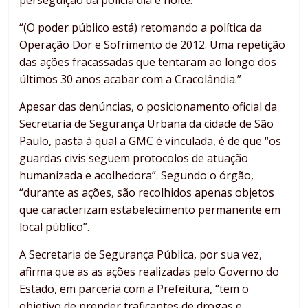
perseguição da polícia dia e noite.
“(O poder público está) retomando a política da
Operação Dor e Sofrimento de 2012. Uma repetição
das ações fracassadas que tentaram ao longo dos
últimos 30 anos acabar com a Cracolândia.”
Apesar das denúncias, o posicionamento oficial da
Secretaria de Segurança Urbana da cidade de São
Paulo, pasta à qual a GMC é vinculada, é de que “os
guardas civis seguem protocolos de atuação
humanizada e acolhedora”. Segundo o órgão,
“durante as ações, são recolhidos apenas objetos
que caracterizam estabelecimento permanente em
local público”.
A Secretaria de Segurança Pública, por sua vez,
afirma que as as ações realizadas pelo Governo do
Estado, em parceria com a Prefeitura, “tem o
objetivo de prender traficantes de drogas e