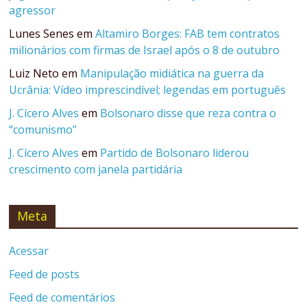
agressor
Lunes Senes
em
Altamiro Borges: FAB tem contratos
milionários com firmas de Israel após o 8 de outubro
Luiz Neto
em
Manipulação midiática na guerra da
Ucrânia: Vídeo imprescindível; legendas em português
J. Cícero Alves
em
Bolsonaro disse que reza contra o
“comunismo”
J. Cícero Alves
em
Partido de Bolsonaro liderou
crescimento com janela partidária
Meta
Acessar
Feed de posts
Feed de comentários