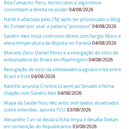
Rita Camacho: Peru, tecnocratas e algoritmos
consolidam a direita no poder
04/08/2026
Hardt é afastada pelo CNJ após ter processado o Blog
do Esmael por usar a palavra “processo”
04/08/2026
Sandro Alex inicia confronto direto com Sergio Moro e
eleva temperatura da disputa no Paraná
04/08/2026
Marcelo Zero: Daniel Perez e a revogação do visto da
embaixadora do Brasil em Washington
04/08/2026
Revogação de visto da embaixadora agrava crise entre
Brasil e EUA
04/08/2026
Ratinho anuncia Cristina Graeml ao Senado e fecha
chapão com Sandro Alex
04/08/2026
Mapa da Saúde ficou dez anos sem dados atualizados
sobre emendas, aponta TCU
03/08/2026
Alexandre Curi se declara ficha limpa e desafia Deltan
em convenção do Republicanos
03/08/2026