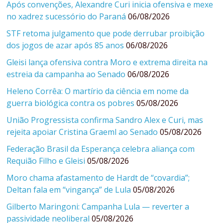
Após convenções, Alexandre Curi inicia ofensiva e mexe
no xadrez sucessório do Paraná
06/08/2026
STF retoma julgamento que pode derrubar proibição
dos jogos de azar após 85 anos
06/08/2026
Gleisi lança ofensiva contra Moro e extrema direita na
estreia da campanha ao Senado
06/08/2026
Heleno Corrêa: O martírio da ciência em nome da
guerra biológica contra os pobres
05/08/2026
União Progressista confirma Sandro Alex e Curi, mas
rejeita apoiar Cristina Graeml ao Senado
05/08/2026
Federação Brasil da Esperança celebra aliança com
Requião Filho e Gleisi
05/08/2026
Moro chama afastamento de Hardt de “covardia”;
Deltan fala em “vingança” de Lula
05/08/2026
Gilberto Maringoni: Campanha Lula — reverter a
passividade neoliberal
05/08/2026