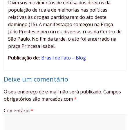
Diversos movimentos de defesa dos direitos da
população de rua e de melhorias nas políticas
relativas às drogas participaram do ato deste
domingo (15). A manifestação começou na Praça
Júlio Prestes e percorreu diversas ruas da Centro de
São Paulo. No fim da tarde, o ato foi encerrado na
praça Princesa Isabel.
Publicação de:
Brasil de Fato – Blog
Deixe um comentário
O seu endereço de e-mail não será publicado.
Campos
obrigatórios são marcados com
*
Comentário
*