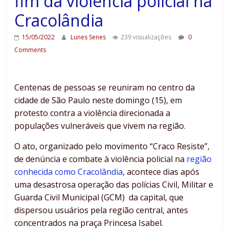
fim da violência policial na
Cracolândia
15/05/2022
Lunes Senes
239 visualizações
0
Comments
Centenas de pessoas se reuniram no centro da
cidade de São Paulo neste domingo (15), em
protesto contra a violência direcionada a
populações vulneráveis que vivem na região.
O ato, organizado pelo movimento “Craco Resiste”,
de denúncia e combate à violência policial na
região
conhecida como Cracolândia
, acontece dias após
uma desastrosa operação das polícias Civil, Militar e
Guarda Civil Municipal (GCM) da capital, que
dispersou usuários pela região central, antes
concentrados na praça Princesa Isabel.