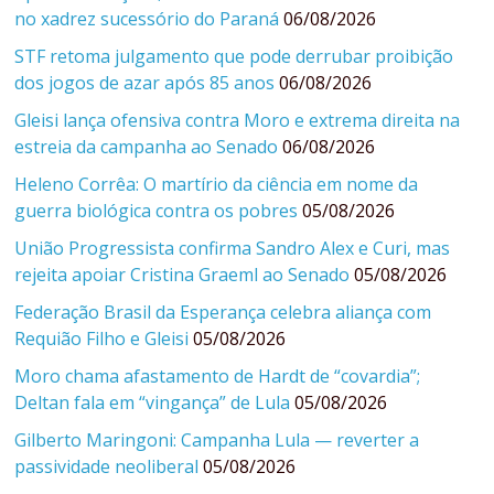
no xadrez sucessório do Paraná
06/08/2026
STF retoma julgamento que pode derrubar proibição
dos jogos de azar após 85 anos
06/08/2026
Gleisi lança ofensiva contra Moro e extrema direita na
estreia da campanha ao Senado
06/08/2026
Heleno Corrêa: O martírio da ciência em nome da
guerra biológica contra os pobres
05/08/2026
União Progressista confirma Sandro Alex e Curi, mas
rejeita apoiar Cristina Graeml ao Senado
05/08/2026
Federação Brasil da Esperança celebra aliança com
Requião Filho e Gleisi
05/08/2026
Moro chama afastamento de Hardt de “covardia”;
Deltan fala em “vingança” de Lula
05/08/2026
Gilberto Maringoni: Campanha Lula — reverter a
passividade neoliberal
05/08/2026