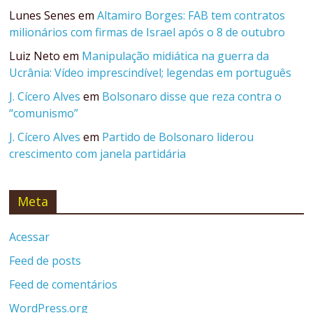
Lunes Senes
em
Altamiro Borges: FAB tem contratos
milionários com firmas de Israel após o 8 de outubro
Luiz Neto
em
Manipulação midiática na guerra da
Ucrânia: Vídeo imprescindível; legendas em português
J. Cícero Alves
em
Bolsonaro disse que reza contra o
“comunismo”
J. Cícero Alves
em
Partido de Bolsonaro liderou
crescimento com janela partidária
Meta
Acessar
Feed de posts
Feed de comentários
WordPress.org