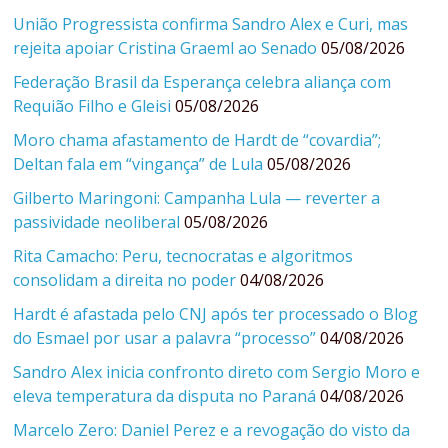
União Progressista confirma Sandro Alex e Curi, mas
rejeita apoiar Cristina Graeml ao Senado
05/08/2026
Federação Brasil da Esperança celebra aliança com
Requião Filho e Gleisi
05/08/2026
Moro chama afastamento de Hardt de “covardia”;
Deltan fala em “vingança” de Lula
05/08/2026
Gilberto Maringoni: Campanha Lula — reverter a
passividade neoliberal
05/08/2026
Rita Camacho: Peru, tecnocratas e algoritmos
consolidam a direita no poder
04/08/2026
Hardt é afastada pelo CNJ após ter processado o Blog
do Esmael por usar a palavra “processo”
04/08/2026
Sandro Alex inicia confronto direto com Sergio Moro e
eleva temperatura da disputa no Paraná
04/08/2026
Marcelo Zero: Daniel Perez e a revogação do visto da