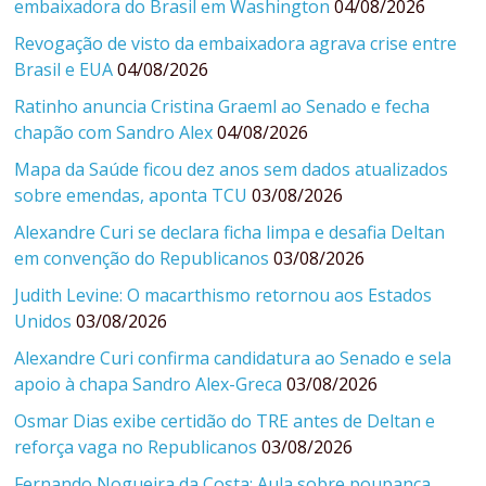
embaixadora do Brasil em Washington
04/08/2026
Revogação de visto da embaixadora agrava crise entre
Brasil e EUA
04/08/2026
Ratinho anuncia Cristina Graeml ao Senado e fecha
chapão com Sandro Alex
04/08/2026
Mapa da Saúde ficou dez anos sem dados atualizados
sobre emendas, aponta TCU
03/08/2026
Alexandre Curi se declara ficha limpa e desafia Deltan
em convenção do Republicanos
03/08/2026
Judith Levine: O macarthismo retornou aos Estados
Unidos
03/08/2026
Alexandre Curi confirma candidatura ao Senado e sela
apoio à chapa Sandro Alex-Greca
03/08/2026
Osmar Dias exibe certidão do TRE antes de Deltan e
reforça vaga no Republicanos
03/08/2026
Fernando Nogueira da Costa: Aula sobre poupança