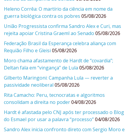
Heleno Corrêa: O martírio da ciência em nome da
guerra biológica contra os pobres
05/08/2026
União Progressista confirma Sandro Alex e Curi, mas
rejeita apoiar Cristina Graeml ao Senado
05/08/2026
Federação Brasil da Esperança celebra aliança com
Requião Filho e Gleisi
05/08/2026
Moro chama afastamento de Hardt de “covardia”;
Deltan fala em “vingança” de Lula
05/08/2026
Gilberto Maringoni: Campanha Lula — reverter a
passividade neoliberal
05/08/2026
Rita Camacho: Peru, tecnocratas e algoritmos
consolidam a direita no poder
04/08/2026
Hardt é afastada pelo CNJ após ter processado o Blog
do Esmael por usar a palavra “processo”
04/08/2026
Sandro Alex inicia confronto direto com Sergio Moro e