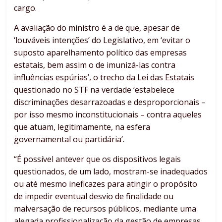
cargo.
A avaliação do ministro é a de que, apesar de
‘louváveis intenções’ do Legislativo, em ‘evitar o
suposto aparelhamento político das empresas
estatais, bem assim o de imunizá-las contra
influências espúrias’, o trecho da Lei das Estatais
questionado no STF na verdade ‘estabelece
discriminações desarrazoadas e desproporcionais –
por isso mesmo inconstitucionais – contra aqueles
que atuam, legitimamente, na esfera
governamental ou partidária’.
“É possível antever que os dispositivos legais
questionados, de um lado, mostram-se inadequados
ou até mesmo ineficazes para atingir o propósito
de impedir eventual desvio de finalidade ou
malversação de recursos públicos, mediante uma
alegada profissionalização da gestão de empresas