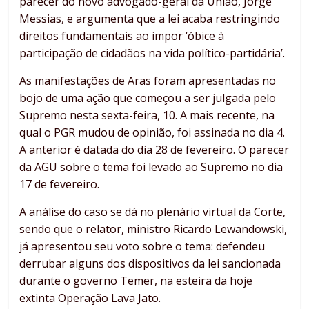
parecer do novo advogado-geral da União, Jorge
Messias, e argumenta que a lei acaba restringindo
direitos fundamentais ao impor ‘óbice à
participação de cidadãos na vida político-partidária’.
As manifestações de Aras foram apresentadas no
bojo de uma ação que começou a ser julgada pelo
Supremo nesta sexta-feira, 10. A mais recente, na
qual o PGR mudou de opinião, foi assinada no dia 4.
A anterior é datada do dia 28 de fevereiro. O parecer
da AGU sobre o tema foi levado ao Supremo no dia
17 de fevereiro.
A análise do caso se dá no plenário virtual da Corte,
sendo que o relator, ministro Ricardo Lewandowski,
já apresentou seu voto sobre o tema: defendeu
derrubar alguns dos dispositivos da lei sancionada
durante o governo Temer, na esteira da hoje
extinta Operação Lava Jato.