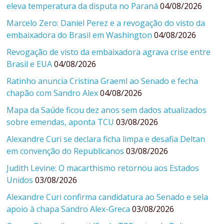
eleva temperatura da disputa no Paraná
04/08/2026
Marcelo Zero: Daniel Perez e a revogação do visto da
embaixadora do Brasil em Washington
04/08/2026
Revogação de visto da embaixadora agrava crise entre
Brasil e EUA
04/08/2026
Ratinho anuncia Cristina Graeml ao Senado e fecha
chapão com Sandro Alex
04/08/2026
Mapa da Saúde ficou dez anos sem dados atualizados
sobre emendas, aponta TCU
03/08/2026
Alexandre Curi se declara ficha limpa e desafia Deltan
em convenção do Republicanos
03/08/2026
Judith Levine: O macarthismo retornou aos Estados
Unidos
03/08/2026
Alexandre Curi confirma candidatura ao Senado e sela
apoio à chapa Sandro Alex-Greca
03/08/2026