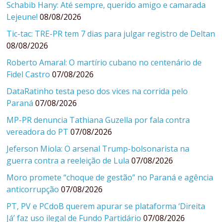
Schabib Hany: Até sempre, querido amigo e camarada
Lejeune!
08/08/2026
Tic-tac: TRE-PR tem 7 dias para julgar registro de Deltan
08/08/2026
Roberto Amaral: O martírio cubano no centenário de
Fidel Castro
07/08/2026
DataRatinho testa peso dos vices na corrida pelo
Paraná
07/08/2026
MP-PR denuncia Tathiana Guzella por fala contra
vereadora do PT
07/08/2026
Jeferson Miola: O arsenal Trump-bolsonarista na
guerra contra a reeleição de Lula
07/08/2026
Moro promete “choque de gestão” no Paraná e agência
anticorrupção
07/08/2026
PT, PV e PCdoB querem apurar se plataforma ‘Direita
Já’ faz uso ilegal de Fundo Partidário
07/08/2026