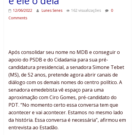
e ele o dela
12/06/2022
Lunes Senes
162 visualizações
0
Comments
Após consolidar seu nome no MDB e conseguir o
apoio do PSDB e do Cidadania para sua pré-
candidatura presidencial, a senadora Simone Tebet
(MS), de 52 anos, pretende agora abrir canais de
diálogo com os demais nomes do centro político. A
senadora emedebista vê espaço para uma
aproximação com Ciro Gomes, pré-candidato do
PDT. “No momento certo essa conversa tem que
acontecer e vai acontecer. Estamos no mesmo lado
da história. Essa conversa é necessária”, afirmou em
entrevista ao Estadão.