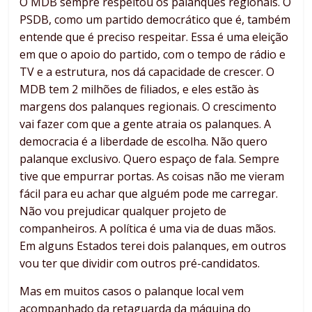
O MDB sempre respeitou os palanques regionais. O
PSDB, como um partido democrático que é, também
entende que é preciso respeitar. Essa é uma eleição
em que o apoio do partido, com o tempo de rádio e
TV e a estrutura, nos dá capacidade de crescer. O
MDB tem 2 milhões de filiados, e eles estão às
margens dos palanques regionais. O crescimento
vai fazer com que a gente atraia os palanques. A
democracia é a liberdade de escolha. Não quero
palanque exclusivo. Quero espaço de fala. Sempre
tive que empurrar portas. As coisas não me vieram
fácil para eu achar que alguém pode me carregar.
Não vou prejudicar qualquer projeto de
companheiros. A política é uma via de duas mãos.
Em alguns Estados terei dois palanques, em outros
vou ter que dividir com outros pré-candidatos.
Mas em muitos casos o palanque local vem
acompanhado da retaguarda da máquina do