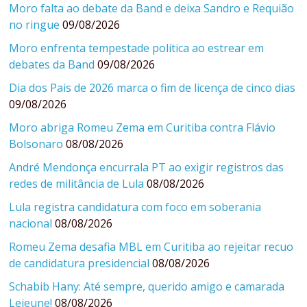
Moro falta ao debate da Band e deixa Sandro e Requião
no ringue
09/08/2026
Moro enfrenta tempestade política ao estrear em
debates da Band
09/08/2026
Dia dos Pais de 2026 marca o fim de licença de cinco dias
09/08/2026
Moro abriga Romeu Zema em Curitiba contra Flávio
Bolsonaro
08/08/2026
André Mendonça encurrala PT ao exigir registros das
redes de militância de Lula
08/08/2026
Lula registra candidatura com foco em soberania
nacional
08/08/2026
Romeu Zema desafia MBL em Curitiba ao rejeitar recuo
de candidatura presidencial
08/08/2026
Schabib Hany: Até sempre, querido amigo e camarada
Lejeune!
08/08/2026