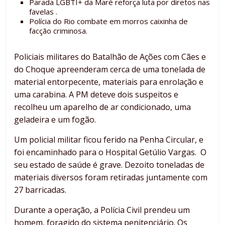
Parada LGBTI+ da Maré reforça luta por diretos nas
favelas .
Polícia do Rio combate em morros caixinha de
facção criminosa.
Policiais militares do Batalhão de Ações com Cães e
do Choque apreenderam cerca de uma tonelada de
material entorpecente, materiais para enrolação e
uma carabina. A PM deteve dois suspeitos e
recolheu um aparelho de ar condicionado, uma
geladeira e um fogão.
Um policial militar ficou ferido na Penha Circular, e
foi encaminhado para o Hospital Getúlio Vargas. O
seu estado de saúde é grave. Dezoito toneladas de
materiais diversos foram retiradas juntamente com
27 barricadas.
Durante a operação, a Polícia Civil prendeu um
homem, foragido do sistema penitenciário. Os