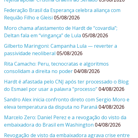
Federação Brasil da Esperança celebra aliança com
Requião Filho e Gleisi
05/08/2026
Moro chama afastamento de Hardt de “covardia”;
Deltan fala em “vingança” de Lula
05/08/2026
Gilberto Maringoni: Campanha Lula — reverter a
passividade neoliberal
05/08/2026
Rita Camacho: Peru, tecnocratas e algoritmos
consolidam a direita no poder
04/08/2026
Hardt é afastada pelo CNJ após ter processado o Blog
do Esmael por usar a palavra “processo”
04/08/2026
Sandro Alex inicia confronto direto com Sergio Moro e
eleva temperatura da disputa no Paraná
04/08/2026
Marcelo Zero: Daniel Perez e a revogação do visto da
embaixadora do Brasil em Washington
04/08/2026
Revogação de visto da embaixadora agrava crise entre