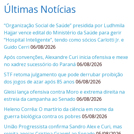
Últimas Notícias
“Organização Social de Saúde” presidida por Ludhmila
Hajjar vence edital do Ministério da Saúde para gerir
“Hospital Inteligente”, tendo como sócios Carlotti Jr. e
Guido Cerri
06/08/2026
Após convenções, Alexandre Curi inicia ofensiva e mexe
no xadrez sucessório do Paraná
06/08/2026
STF retoma julgamento que pode derrubar proibição
dos jogos de azar após 85 anos
06/08/2026
Gleisi lança ofensiva contra Moro e extrema direita na
estreia da campanha ao Senado
06/08/2026
Heleno Corrêa: O martírio da ciência em nome da
guerra biológica contra os pobres
05/08/2026
União Progressista confirma Sandro Alex e Curi, mas
rejeita apoiar Cristina Graeml ao Senado
05/08/2026