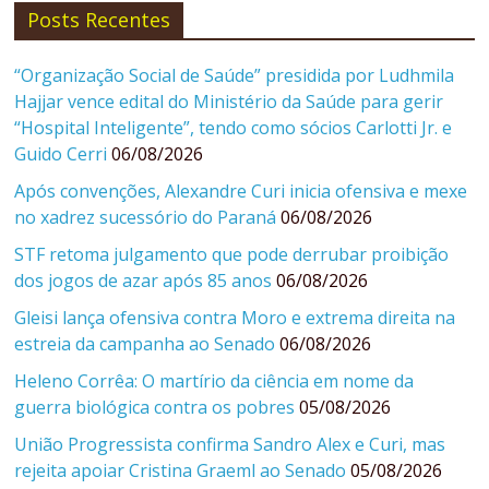
Posts Recentes
“Organização Social de Saúde” presidida por Ludhmila
Hajjar vence edital do Ministério da Saúde para gerir
“Hospital Inteligente”, tendo como sócios Carlotti Jr. e
Guido Cerri
06/08/2026
Após convenções, Alexandre Curi inicia ofensiva e mexe
no xadrez sucessório do Paraná
06/08/2026
STF retoma julgamento que pode derrubar proibição
dos jogos de azar após 85 anos
06/08/2026
Gleisi lança ofensiva contra Moro e extrema direita na
estreia da campanha ao Senado
06/08/2026
Heleno Corrêa: O martírio da ciência em nome da
guerra biológica contra os pobres
05/08/2026
União Progressista confirma Sandro Alex e Curi, mas
rejeita apoiar Cristina Graeml ao Senado
05/08/2026