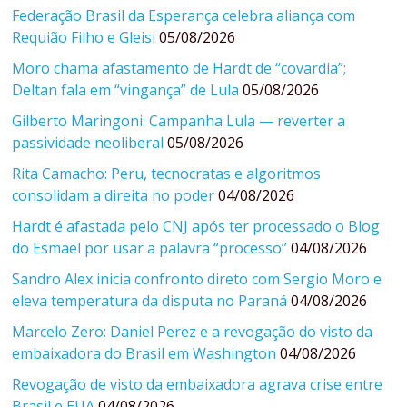
Federação Brasil da Esperança celebra aliança com
Requião Filho e Gleisi
05/08/2026
Moro chama afastamento de Hardt de “covardia”;
Deltan fala em “vingança” de Lula
05/08/2026
Gilberto Maringoni: Campanha Lula — reverter a
passividade neoliberal
05/08/2026
Rita Camacho: Peru, tecnocratas e algoritmos
consolidam a direita no poder
04/08/2026
Hardt é afastada pelo CNJ após ter processado o Blog
do Esmael por usar a palavra “processo”
04/08/2026
Sandro Alex inicia confronto direto com Sergio Moro e
eleva temperatura da disputa no Paraná
04/08/2026
Marcelo Zero: Daniel Perez e a revogação do visto da
embaixadora do Brasil em Washington
04/08/2026
Revogação de visto da embaixadora agrava crise entre
Brasil e EUA
04/08/2026