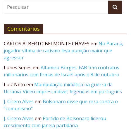
Comentários
CARLOS ALBERTO BELMONTE CHAVES
em
No Paraná,
jogador vítima de racismo leva punição maior que
agressor
Lunes Senes
em
Altamiro Borges: FAB tem contratos
milionários com firmas de Israel após o 8 de outubro
Luiz Neto
em
Manipulação midiática na guerra da
Ucrânia: Vídeo imprescindível; legendas em português
J. Cícero Alves
em
Bolsonaro disse que reza contra o
“comunismo”
J. Cícero Alves
em
Partido de Bolsonaro liderou
crescimento com janela partidária