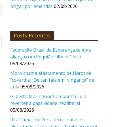
brigar por emendas
02/08/2026
Posts Recentes
Federação Brasil da Esperança celebra
aliança com Requião Filho e Gleisi
05/08/2026
Moro chama afastamento de Hardt de
“covardia”; Deltan fala em “vingança” de
Lula
05/08/2026
Gilberto Maringoni: Campanha Lula —
reverter a passividade neoliberal
05/08/2026
Rita Camacho: Peru, tecnocratas e
algoritmos consolidam a direita no poder