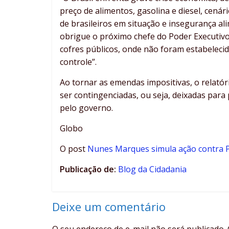
preço de alimentos, gasolina e diesel, cená
de brasileiros em situação e insegurança a
obrigue o próximo chefe do Poder Executivo
cofres públicos, onde não foram estabeleci
controle”.
Ao tornar as emendas impositivas, o relató
ser contingenciadas, ou seja, deixadas para
pelo governo.
Globo
O post
Nunes Marques simula ação contra P
Publicação de:
Blog da Cidadania
Deixe um comentário