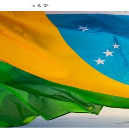
Pular
05/08/2026
para
o
conteúdo