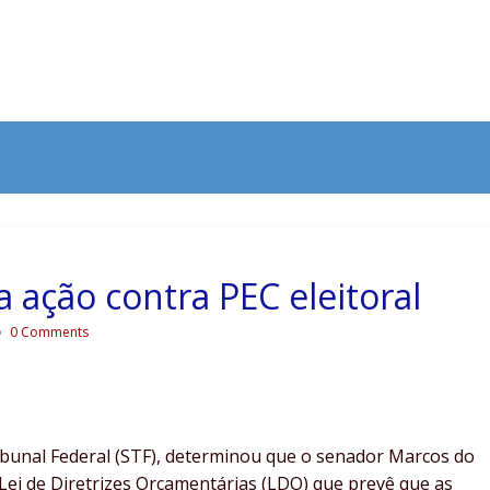
ação contra PEC eleitoral
0 Comments
unal Federal (STF), determinou que o senador Marcos do
 Lei de Diretrizes Orçamentárias (LDO) que prevê que as