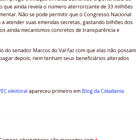
rio que ainda revela o número aterrorizante de 33 milhões
limentar. Não se pode permitir que o Congresso Nacional
 a atender suas emendas secretas, gastando bilhões dos
dos ainda mecanismos concretos de transparência e
rio do senador Marcos do Val faz com que elas não possam
 pagar depois, nem tenham seus beneficiários alterados
EC eleitoral
apareceu primeiro em
Blog da Cidadania
.