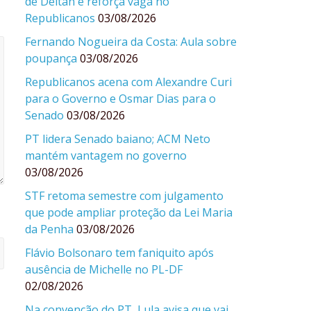
de Deltan e reforça vaga no
Republicanos
03/08/2026
Fernando Nogueira da Costa: Aula sobre
poupança
03/08/2026
Republicanos acena com Alexandre Curi
para o Governo e Osmar Dias para o
Senado
03/08/2026
PT lidera Senado baiano; ACM Neto
mantém vantagem no governo
03/08/2026
STF retoma semestre com julgamento
que pode ampliar proteção da Lei Maria
da Penha
03/08/2026
Flávio Bolsonaro tem faniquito após
ausência de Michelle no PL-DF
02/08/2026
Na convenção do PT, Lula avisa que vai