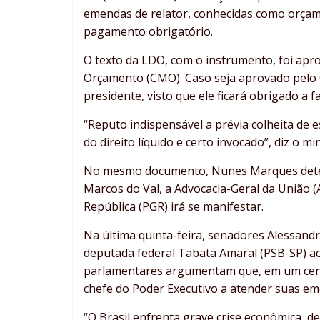
emendas de relator, conhecidas como orçame
pagamento obrigatório.
O texto da LDO, com o instrumento, foi apr
Orçamento (CMO). Caso seja aprovado pelo
presidente, visto que ele ficará obrigado a
“Reputo indispensável a prévia colheita de
do direito líquido e certo invocado”, diz o m
No mesmo documento, Nunes Marques deter
Marcos do Val, a Advocacia-Geral da União (
República (PGR) irá se manifestar.
Na última quinta-feira, senadores Alessandr
deputada federal Tabata Amaral (PSB-SP) 
parlamentares argumentam que, em um cená
chefe do Poder Executivo a atender suas em
“O Brasil enfrenta grave crise econômica, 