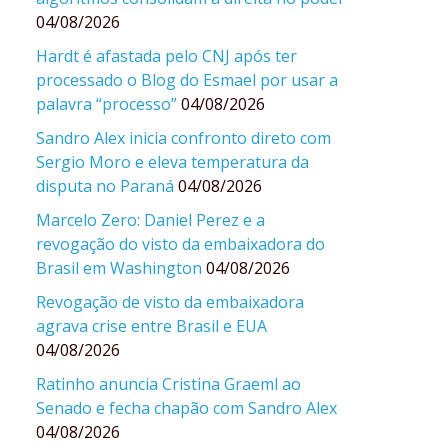
04/08/2026
Hardt é afastada pelo CNJ após ter
processado o Blog do Esmael por usar a
palavra “processo”
04/08/2026
Sandro Alex inicia confronto direto com
Sergio Moro e eleva temperatura da
disputa no Paraná
04/08/2026
Marcelo Zero: Daniel Perez e a
revogação do visto da embaixadora do
Brasil em Washington
04/08/2026
Revogação de visto da embaixadora
agrava crise entre Brasil e EUA
04/08/2026
Ratinho anuncia Cristina Graeml ao
Senado e fecha chapão com Sandro Alex
04/08/2026