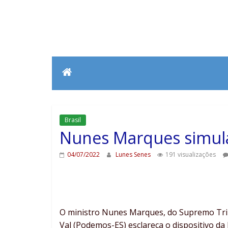
Brasil
Nunes Marques simula 
04/07/2022
Lunes Senes
191 visualizações
O ministro Nunes Marques, do Supremo Trib
Val (Podemos-ES) esclareça o dispositivo da