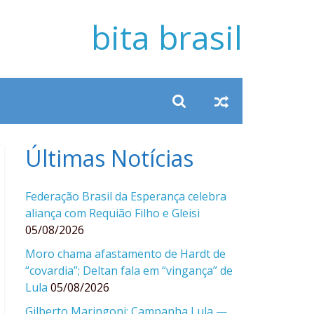
bita brasil
Últimas Notícias
Federação Brasil da Esperança celebra
aliança com Requião Filho e Gleisi
05/08/2026
Moro chama afastamento de Hardt de
“covardia”; Deltan fala em “vingança” de
Lula
05/08/2026
Gilberto Maringoni: Campanha Lula —