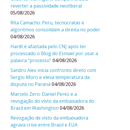
reverter a passividade neoliberal
05/08/2026
Rita Camacho: Peru, tecnocratas e
algoritmos consolidam a direita no poder
04/08/2026
Hardt é afastada pelo CNJ após ter
processado o Blog do Esmael por usar a
palavra “processo”
04/08/2026
Sandro Alex inicia confronto direto com
Sergio Moro e eleva temperatura da
disputa no Paraná
04/08/2026
Marcelo Zero: Daniel Perez e a
revogação do visto da embaixadora do
Brasil em Washington
04/08/2026
Revogação de visto da embaixadora
agrava crise entre Brasil e EUA