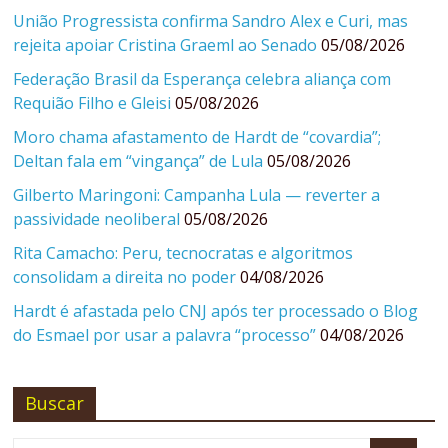
União Progressista confirma Sandro Alex e Curi, mas
rejeita apoiar Cristina Graeml ao Senado
05/08/2026
Federação Brasil da Esperança celebra aliança com
Requião Filho e Gleisi
05/08/2026
Moro chama afastamento de Hardt de “covardia”;
Deltan fala em “vingança” de Lula
05/08/2026
Gilberto Maringoni: Campanha Lula — reverter a
passividade neoliberal
05/08/2026
Rita Camacho: Peru, tecnocratas e algoritmos
consolidam a direita no poder
04/08/2026
Hardt é afastada pelo CNJ após ter processado o Blog
do Esmael por usar a palavra “processo”
04/08/2026
Buscar