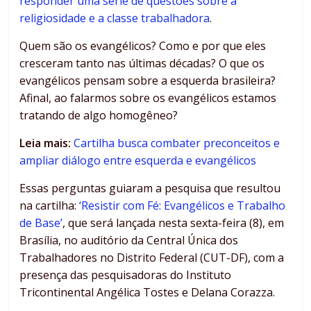
responder uma série de questões sobre a
religiosidade e a classe trabalhadora
.
Quem são os evangélicos? Como e por que eles
cresceram tanto nas últimas décadas? O que os
evangélicos pensam sobre a esquerda brasileira?
Afinal, ao falarmos sobre os evangélicos estamos
tratando de algo homogêneo?
Leia mais:
Cartilha busca combater preconceitos e
ampliar diálogo entre esquerda e evangélicos
Essas perguntas guiaram a pesquisa que resultou
na cartilha:
‘Resistir com Fé: Evangélicos e Trabalho
de Base’
, que será lançada nesta sexta-feira (8), em
Brasília, no auditório da Central Única dos
Trabalhadores no Distrito Federal (CUT-DF), com a
presença das pesquisadoras do Instituto
Tricontinental Angélica Tostes e Delana Corazza.