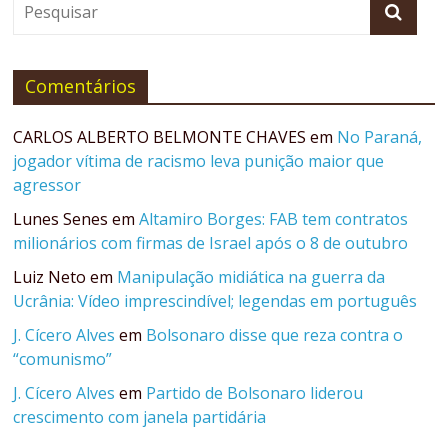
Comentários
CARLOS ALBERTO BELMONTE CHAVES
em
No Paraná,
jogador vítima de racismo leva punição maior que
agressor
Lunes Senes
em
Altamiro Borges: FAB tem contratos
milionários com firmas de Israel após o 8 de outubro
Luiz Neto
em
Manipulação midiática na guerra da
Ucrânia: Vídeo imprescindível; legendas em português
J. Cícero Alves
em
Bolsonaro disse que reza contra o
“comunismo”
J. Cícero Alves
em
Partido de Bolsonaro liderou
crescimento com janela partidária