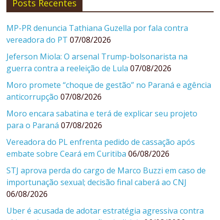
Posts Recentes
MP-PR denuncia Tathiana Guzella por fala contra
vereadora do PT
07/08/2026
Jeferson Miola: O arsenal Trump-bolsonarista na
guerra contra a reeleição de Lula
07/08/2026
Moro promete “choque de gestão” no Paraná e agência
anticorrupção
07/08/2026
Moro encara sabatina e terá de explicar seu projeto
para o Paraná
07/08/2026
Vereadora do PL enfrenta pedido de cassação após
embate sobre Ceará em Curitiba
06/08/2026
STJ aprova perda do cargo de Marco Buzzi em caso de
importunação sexual; decisão final caberá ao CNJ
06/08/2026
Uber é acusada de adotar estratégia agressiva contra