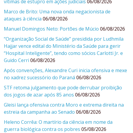
vítimas de estupro em ações judiciais
06/08/2026
Marco de Brito: Uma nova onda negacionista de
ataques à ciência
06/08/2026
Manuel Domingos Neto: Portões de Múcio
06/08/2026
“Organização Social de Saúde” presidida por Ludhmila
Hajjar vence edital do Ministério da Saúde para gerir
“Hospital Inteligente”, tendo como sócios Carlotti Jr. e
Guido Cerri
06/08/2026
Após convenções, Alexandre Curi inicia ofensiva e mexe
no xadrez sucessório do Paraná
06/08/2026
STF retoma julgamento que pode derrubar proibição
dos jogos de azar após 85 anos
06/08/2026
Gleisi lança ofensiva contra Moro e extrema direita na
estreia da campanha ao Senado
06/08/2026
Heleno Corrêa: O martírio da ciência em nome da
guerra biológica contra os pobres
05/08/2026