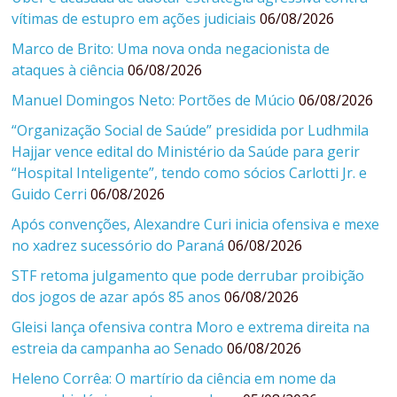
vítimas de estupro em ações judiciais
06/08/2026
Marco de Brito: Uma nova onda negacionista de
ataques à ciência
06/08/2026
Manuel Domingos Neto: Portões de Múcio
06/08/2026
“Organização Social de Saúde” presidida por Ludhmila
Hajjar vence edital do Ministério da Saúde para gerir
“Hospital Inteligente”, tendo como sócios Carlotti Jr. e
Guido Cerri
06/08/2026
Após convenções, Alexandre Curi inicia ofensiva e mexe
no xadrez sucessório do Paraná
06/08/2026
STF retoma julgamento que pode derrubar proibição
dos jogos de azar após 85 anos
06/08/2026
Gleisi lança ofensiva contra Moro e extrema direita na
estreia da campanha ao Senado
06/08/2026
Heleno Corrêa: O martírio da ciência em nome da