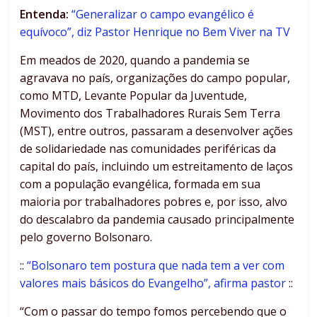
Entenda:
“Generalizar o campo evangélico é
equívoco”, diz Pastor Henrique no Bem Viver na TV
Em meados de 2020, quando a pandemia se
agravava no país, organizações do campo popular,
como MTD, Levante Popular da Juventude,
Movimento dos Trabalhadores Rurais Sem Terra
(MST), entre outros, passaram a desenvolver ações
de solidariedade nas comunidades periféricas da
capital do país, incluindo um estreitamento de laços
com a população evangélica, formada em sua
maioria por trabalhadores pobres e, por isso, alvo
do descalabro da pandemia causado principalmente
pelo governo Bolsonaro.
::
“Bolsonaro tem postura que nada tem a ver com
valores mais básicos do Evangelho”, afirma pastor
::
“Com o passar do tempo fomos percebendo que o