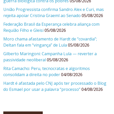
guerra biológica contra os pobres
05/08/2026
União Progressista confirma Sandro Alex e Curi, mas
rejeita apoiar Cristina Graeml ao Senado
05/08/2026
Federação Brasil da Esperança celebra aliança com
Requião Filho e Gleisi
05/08/2026
Moro chama afastamento de Hardt de “covardia”;
Deltan fala em “vingança” de Lula
05/08/2026
Gilberto Maringoni: Campanha Lula — reverter a
passividade neoliberal
05/08/2026
Rita Camacho: Peru, tecnocratas e algoritmos
consolidam a direita no poder
04/08/2026
Hardt é afastada pelo CNJ após ter processado o Blog
do Esmael por usar a palavra “processo”
04/08/2026