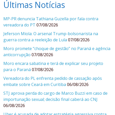
Últimas Notícias
MP-PR denuncia Tathiana Guzella por fala contra
vereadora do PT
07/08/2026
Jeferson Miola: O arsenal Trump-bolsonarista na
guerra contra a reeleição de Lula
07/08/2026
Moro promete “choque de gestão” no Paraná e agência
anticorrupção
07/08/2026
Moro encara sabatina e terá de explicar seu projeto
para o Paraná
07/08/2026
Vereadora do PL enfrenta pedido de cassação após
embate sobre Ceará em Curitiba
06/08/2026
STJ aprova perda do cargo de Marco Buzzi em caso de
importunação sexual; decisão final caberá ao CNJ
06/08/2026
Uber é acusada de adotar estratégia agressiva contra