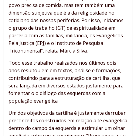
povo precisa de comida, mas tem também uma
dimensão subjetiva que é a da religiosidade no
cotidiano das nossas periferias. Por isso, iniciamos
o grupo de trabalho (GT) de espiritualidade em
parceria com as famílias, militância, os Evangélicos
Pela Justiça (EPJ) e o Instituto de Pesquisa
Tricontinental”, relata Márcia Silva.
Todo esse trabalho realizados nos últimos dois
anos resultou em em textos, análise e formações,
contribuindo para a estruturação da cartilha, que
será lançada em diversos estados justamente para
fomentar o o diálogo das esquerdas com a
população evangélica.
Um dos objetivos da cartilha é justamente derrubar
preconceitos construídos em relação à fé evangélica
dentro do campo da esquerda e estimular um olhar
ampliado sobre esse seguimento. “Precisamos ir ao