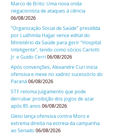
Marco de Brito: Uma nova onda
negacionista de ataques à ciência
06/08/2026
“Organização Social de Saúde” presidida
por Ludhmila Hajjar vence edital do
Ministério da Saúde para gerir “Hospital
Inteligente”, tendo como sócios Carlotti
Jr. e Guido Cerri
06/08/2026
Após convenções, Alexandre Curi inicia
ofensiva e mexe no xadrez sucessório do
Paraná
06/08/2026
STF retoma julgamento que pode
derrubar proibição dos jogos de azar
após 85 anos
06/08/2026
Gleisi lança ofensiva contra Moro e
extrema direita na estreia da campanha
ao Senado
06/08/2026