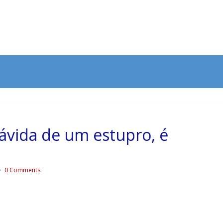
ávida de um estupro, é
0 Comments