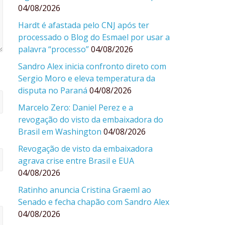
04/08/2026
Hardt é afastada pelo CNJ após ter
processado o Blog do Esmael por usar a
palavra “processo”
04/08/2026
Sandro Alex inicia confronto direto com
Sergio Moro e eleva temperatura da
disputa no Paraná
04/08/2026
Marcelo Zero: Daniel Perez e a
revogação do visto da embaixadora do
Brasil em Washington
04/08/2026
Revogação de visto da embaixadora
agrava crise entre Brasil e EUA
04/08/2026
Ratinho anuncia Cristina Graeml ao
Senado e fecha chapão com Sandro Alex
04/08/2026