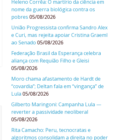
Heleno Corrêa: O martírio da ciência em
nome da guerra biológica contra os
pobres
05/08/2026
União Progressista confirma Sandro Alex
e Curi, mas rejeita apoiar Cristina Graeml
ao Senado
05/08/2026
Federação Brasil da Esperança celebra
aliança com Requião Filho e Gleisi
05/08/2026
Moro chama afastamento de Hardt de
“covardia”; Deltan fala em “vingança” de
Lula
05/08/2026
Gilberto Maringoni: Campanha Lula —
reverter a passividade neoliberal
05/08/2026
Rita Camacho: Peru, tecnocratas e
algoritmos consolidam a direita no poder