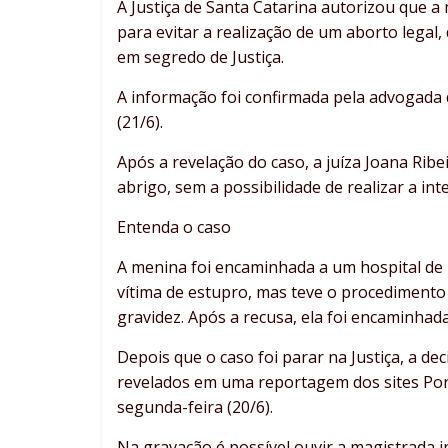
A Justiça de Santa Catarina autorizou que a
para evitar a realização de um aborto legal,
em segredo de Justiça.
A informação foi confirmada pela advogada da 
(21/6).
Após a revelação do caso, a juíza Joana Ribe
abrigo, sem a possibilidade de realizar a in
Entenda o caso
A menina foi encaminhada a um hospital de 
vítima de estupro, mas teve o procediment
gravidez. Após a recusa, ela foi encaminhad
Depois que o caso foi parar na Justiça, a d
revelados em uma reportagem dos sites Porta
segunda-feira (20/6).
Na gravação é possível ouvir a magistrada i