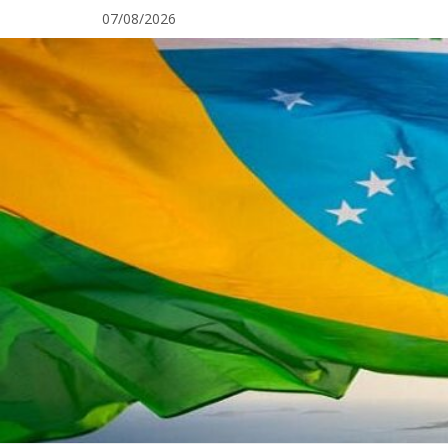
Pular
07/08/2026
para
o
conteúdo