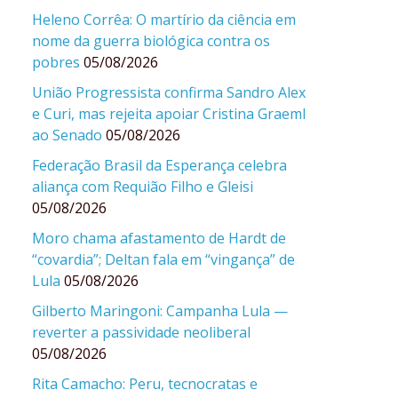
Heleno Corrêa: O martírio da ciência em
nome da guerra biológica contra os
pobres
05/08/2026
União Progressista confirma Sandro Alex
e Curi, mas rejeita apoiar Cristina Graeml
ao Senado
05/08/2026
Federação Brasil da Esperança celebra
aliança com Requião Filho e Gleisi
05/08/2026
Moro chama afastamento de Hardt de
“covardia”; Deltan fala em “vingança” de
Lula
05/08/2026
Gilberto Maringoni: Campanha Lula —
reverter a passividade neoliberal
05/08/2026
Rita Camacho: Peru, tecnocratas e