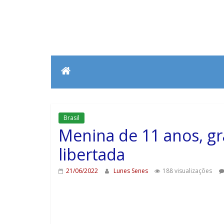
Brasil
Menina de 11 anos, gr
libertada
21/06/2022
Lunes Senes
188 visualizações