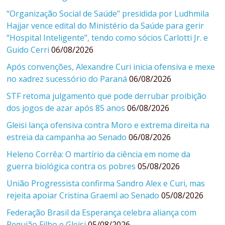
“Organização Social de Saúde” presidida por Ludhmila
Hajjar vence edital do Ministério da Saúde para gerir
“Hospital Inteligente”, tendo como sócios Carlotti Jr. e
Guido Cerri
06/08/2026
Após convenções, Alexandre Curi inicia ofensiva e mexe
no xadrez sucessório do Paraná
06/08/2026
STF retoma julgamento que pode derrubar proibição
dos jogos de azar após 85 anos
06/08/2026
Gleisi lança ofensiva contra Moro e extrema direita na
estreia da campanha ao Senado
06/08/2026
Heleno Corrêa: O martírio da ciência em nome da
guerra biológica contra os pobres
05/08/2026
União Progressista confirma Sandro Alex e Curi, mas
rejeita apoiar Cristina Graeml ao Senado
05/08/2026
Federação Brasil da Esperança celebra aliança com
Requião Filho e Gleisi
05/08/2026