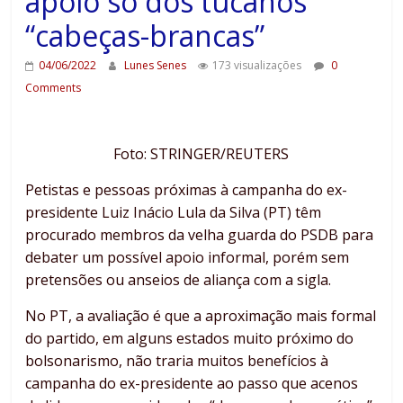
apoio só dos tucanos
“cabeças-brancas”
04/06/2022
Lunes Senes
173 visualizações
0
Comments
Foto: STRINGER/REUTERS
Petistas e pessoas próximas à campanha do ex-
presidente Luiz Inácio Lula da Silva (PT) têm
procurado membros da velha guarda do PSDB para
debater um possível apoio informal, porém sem
pretensões ou anseios de aliança com a sigla.
No PT, a avaliação é que a aproximação mais formal
do partido, em alguns estados muito próximo do
bolsonarismo, não traria muitos benefícios à
campanha do ex-presidente ao passo que acenos