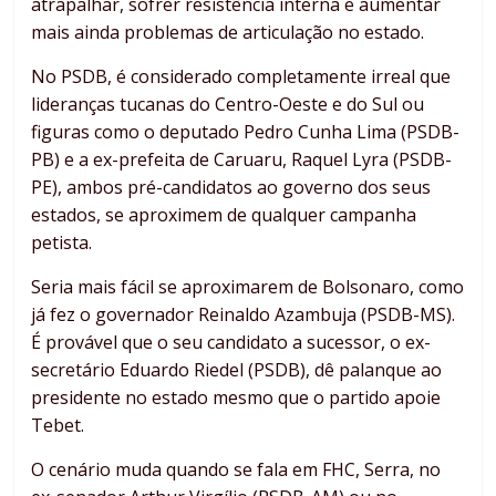
atrapalhar, sofrer resistência interna e aumentar
mais ainda problemas de articulação no estado.
No PSDB, é considerado completamente irreal que
lideranças tucanas do Centro-Oeste e do Sul ou
figuras como o deputado Pedro Cunha Lima (PSDB-
PB) e a ex-prefeita de Caruaru, Raquel Lyra (PSDB-
PE), ambos pré-candidatos ao governo dos seus
estados, se aproximem de qualquer campanha
petista.
Seria mais fácil se aproximarem de Bolsonaro, como
já fez o governador Reinaldo Azambuja (PSDB-MS).
É provável que o seu candidato a sucessor, o ex-
secretário Eduardo Riedel (PSDB), dê palanque ao
presidente no estado mesmo que o partido apoie
Tebet.
O cenário muda quando se fala em FHC, Serra, no