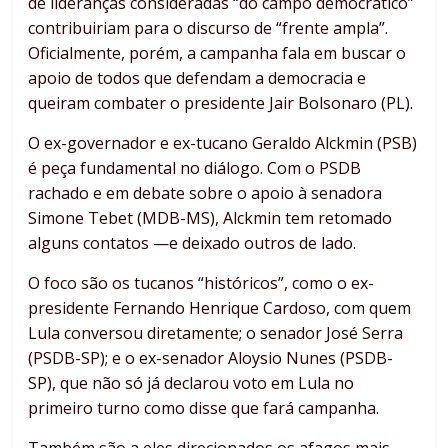
de lideranças consideradas “do campo democrático”
contribuiriam para o discurso de “frente ampla”.
Oficialmente, porém, a campanha fala em buscar o
apoio de todos que defendam a democracia e
queiram combater o presidente Jair Bolsonaro (PL).
O ex-governador e ex-tucano Geraldo Alckmin (PSB)
é peça fundamental no diálogo. Com o PSDB
rachado e em debate sobre o apoio à senadora
Simone Tebet (MDB-MS), Alckmin tem retomado
alguns contatos —e deixado outros de lado.
O foco são os tucanos “históricos”, como o ex-
presidente Fernando Henrique Cardoso, com quem
Lula conversou diretamente; o senador José Serra
(PSDB-SP); e o ex-senador Aloysio Nunes (PSDB-
SP), que não só já declarou voto em Lula no
primeiro turno como disse que fará campanha.