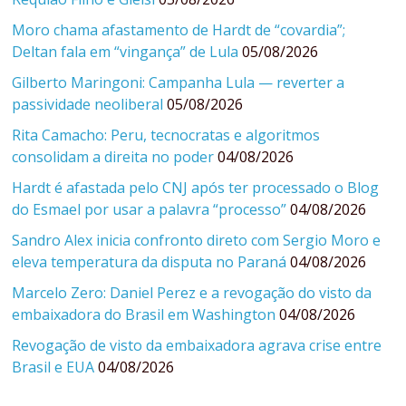
Moro chama afastamento de Hardt de “covardia”;
Deltan fala em “vingança” de Lula
05/08/2026
Gilberto Maringoni: Campanha Lula — reverter a
passividade neoliberal
05/08/2026
Rita Camacho: Peru, tecnocratas e algoritmos
consolidam a direita no poder
04/08/2026
Hardt é afastada pelo CNJ após ter processado o Blog
do Esmael por usar a palavra “processo”
04/08/2026
Sandro Alex inicia confronto direto com Sergio Moro e
eleva temperatura da disputa no Paraná
04/08/2026
Marcelo Zero: Daniel Perez e a revogação do visto da
embaixadora do Brasil em Washington
04/08/2026
Revogação de visto da embaixadora agrava crise entre
Brasil e EUA
04/08/2026