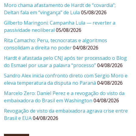
Moro chama afastamento de Hardt de “covardia”;
Deltan fala em “vingança” de Lula
05/08/2026
Gilberto Maringoni: Campanha Lula — reverter a
passividade neoliberal
05/08/2026
Rita Camacho: Peru, tecnocratas e algoritmos
consolidam a direita no poder
04/08/2026
Hardt é afastada pelo CNJ após ter processado o Blog
do Esmael por usar a palavra “processo”
04/08/2026
Sandro Alex inicia confronto direto com Sergio Moro e
eleva temperatura da disputa no Paraná
04/08/2026
Marcelo Zero: Daniel Perez e a revogação do visto da
embaixadora do Brasil em Washington
04/08/2026
Revogação de visto da embaixadora agrava crise entre
Brasil e EUA
04/08/2026