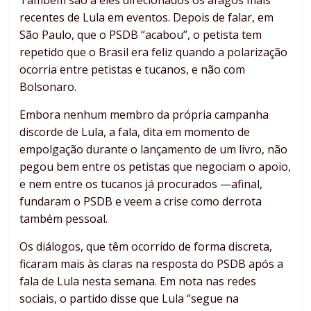
Também são a eles direcionados os afagos mais
recentes de Lula em eventos. Depois de falar, em
São Paulo, que o PSDB “acabou”, o petista tem
repetido que o Brasil era feliz quando a polarização
ocorria entre petistas e tucanos, e não com
Bolsonaro.
Embora nenhum membro da própria campanha
discorde de Lula, a fala, dita em momento de
empolgação durante o lançamento de um livro, não
pegou bem entre os petistas que negociam o apoio,
e nem entre os tucanos já procurados —afinal,
fundaram o PSDB e veem a crise como derrota
também pessoal.
Os diálogos, que têm ocorrido de forma discreta,
ficaram mais às claras na resposta do PSDB após a
fala de Lula nesta semana. Em nota nas redes
sociais, o partido disse que Lula “segue na