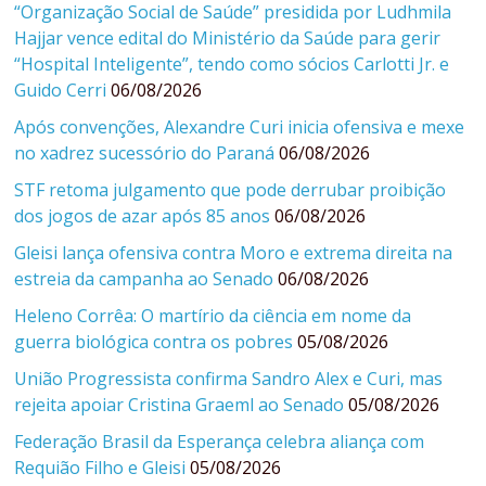
“Organização Social de Saúde” presidida por Ludhmila
Hajjar vence edital do Ministério da Saúde para gerir
“Hospital Inteligente”, tendo como sócios Carlotti Jr. e
Guido Cerri
06/08/2026
Após convenções, Alexandre Curi inicia ofensiva e mexe
no xadrez sucessório do Paraná
06/08/2026
STF retoma julgamento que pode derrubar proibição
dos jogos de azar após 85 anos
06/08/2026
Gleisi lança ofensiva contra Moro e extrema direita na
estreia da campanha ao Senado
06/08/2026
Heleno Corrêa: O martírio da ciência em nome da
guerra biológica contra os pobres
05/08/2026
União Progressista confirma Sandro Alex e Curi, mas
rejeita apoiar Cristina Graeml ao Senado
05/08/2026
Federação Brasil da Esperança celebra aliança com
Requião Filho e Gleisi
05/08/2026