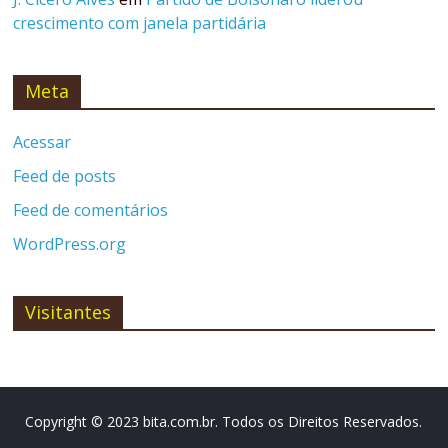
crescimento com janela partidária
Meta
Acessar
Feed de posts
Feed de comentários
WordPress.org
Visitantes
Copyright © 2023 bita.com.br. Todos os Direitos Reservados.