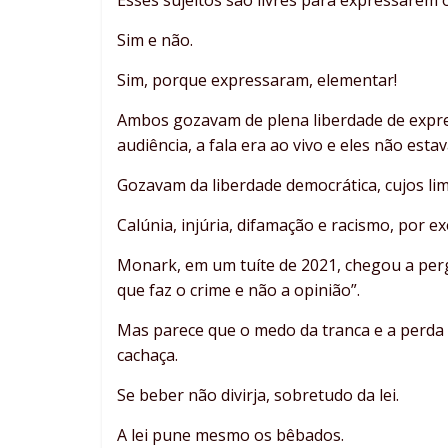
Sim e não.
Sim, porque expressaram, elementar!
Ambos gozavam de plena liberdade de expres
audiência, a fala era ao vivo e eles não est
Gozavam da liberdade democrática, cujos lim
Calúnia, injúria, difamação e racismo, por e
Monark, em um tuíte de 2021, chegou a pergu
que faz o crime e não a opinião”.
Mas parece que o medo da tranca e a perda 
cachaça.
Se beber não divirja, sobretudo da lei.
A lei pune mesmo os bêbados.