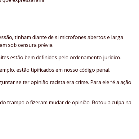
são, tinham diante de si microfones abertos e larga
avam sob censura prévia.
ites estão bem definidos pelo ordenamento jurídico.
xemplo, estão tipificados em nosso código penal.
ntar se ter opinião racista era crime. Para ele “é a ação
do trampo o fizeram mudar de opinião. Botou a culpa na