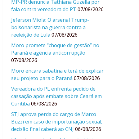
MP-PR denuncia Tathiana Guzella por
fala contra vereadora do PT
07/08/2026
Jeferson Miola: O arsenal Trump-
bolsonarista na guerra contra a
reeleição de Lula
07/08/2026
Moro promete “choque de gestão” no
Paraná e agência anticorrupção
07/08/2026
Moro encara sabatina e terá de explicar
seu projeto para o Paraná
07/08/2026
Vereadora do PL enfrenta pedido de
cassação após embate sobre Ceará em
Curitiba
06/08/2026
STJ aprova perda do cargo de Marco
Buzzi em caso de importunação sexual;
decisão final caberá ao CNJ
06/08/2026