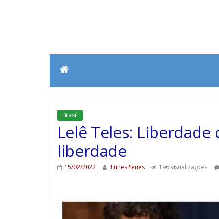
Brasil
Lelê Teles: Liberdade
liberdade
15/02/2022
Lunes Senes
196 visualizações