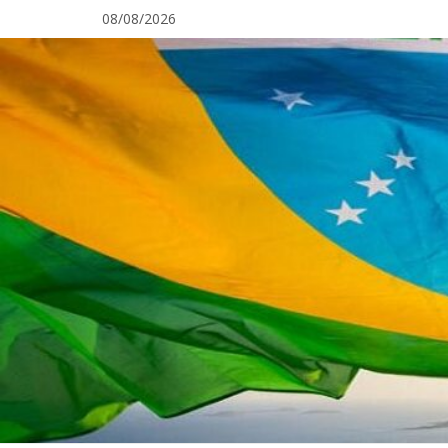
Pular
08/08/2026
para
o
conteúdo