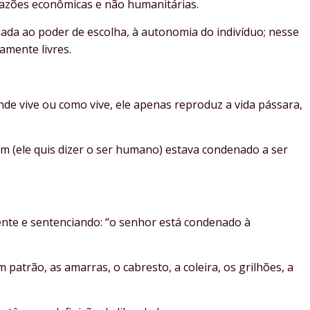
 razões econômicas e não humanitárias.
ciada ao poder de escolha, à autonomia do indivíduo; nesse
amente livres.
de vive ou como vive, ele apenas reproduz a vida pássara,
 (ele quis dizer o ser humano) estava condenado a ser
nte e sentenciando: “o senhor está condenado à
m patrão, as amarras, o cabresto, a coleira, os grilhões, a