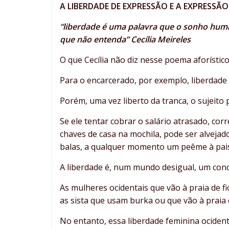
A LIBERDADE DE EXPRESSÃO E A EXPRESSÃO
“liberdade é uma palavra que o sonho hum
que não entenda” Cecília Meireles
O que Cecília não diz nesse poema aforístic
Para o encarcerado, por exemplo, liberdade 
Porém, uma vez liberto da tranca, o sujeito
Se ele tentar cobrar o salário atrasado, cor
chaves de casa na mochila, pode ser alvejad
balas, a qualquer momento um peême à pais
A liberdade é, num mundo desigual, um conce
As mulheres ocidentais que vão à praia de 
as sista que usam burka ou que vão à praia 
No entanto, essa liberdade feminina ociden