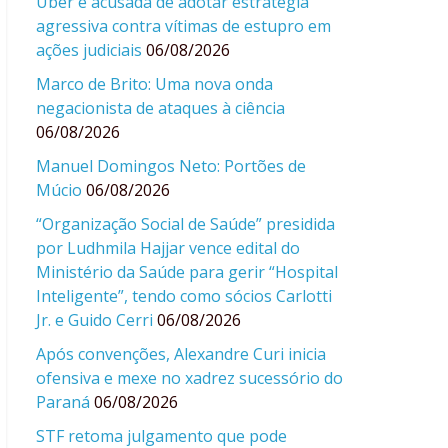
Uber é acusada de adotar estratégia
agressiva contra vítimas de estupro em
ações judiciais
06/08/2026
Marco de Brito: Uma nova onda
negacionista de ataques à ciência
06/08/2026
Manuel Domingos Neto: Portões de
Múcio
06/08/2026
“Organização Social de Saúde” presidida
por Ludhmila Hajjar vence edital do
Ministério da Saúde para gerir “Hospital
Inteligente”, tendo como sócios Carlotti
Jr. e Guido Cerri
06/08/2026
Após convenções, Alexandre Curi inicia
ofensiva e mexe no xadrez sucessório do
Paraná
06/08/2026
STF retoma julgamento que pode