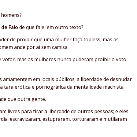
os homens?
 de Falo
de que falei em outro texto?
der de proibir que uma mulher faça topless, mas as
omem ande por aí sem camisa.
e votar, mas as mulheres nunca puderam proibir o voto
s amamentem em locais públicos; a liberdade de desnudar
la tara erótica e pornográfica da mentalidade machista.
ade que outra gente.
am livres para tirar a liberdade de outras pessoas; e eles
dia: escravizaram, estupraram, torturaram e mutilaram