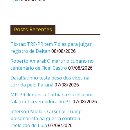
Posts Recentes
Tic-tac: TRE-PR tem 7 dias para julgar
registro de Deltan
08/08/2026
Roberto Amaral: O martírio cubano no
centenário de Fidel Castro
07/08/2026
DataRatinho testa peso dos vices na
corrida pelo Paraná
07/08/2026
MP-PR denuncia Tathiana Guzella por
fala contra vereadora do PT
07/08/2026
Jeferson Miola: O arsenal Trump-
bolsonarista na guerra contra a
reeleição de Lula
07/08/2026