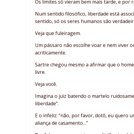
Os limites só vieram bem mais tarde, e por
Num sentido filosófico, liberdade está asso
sentido, só os seres humanos são verdadeir
Veja que fuleiragem.
Um pássaro não escolhe voar e nem viver on
acriticamente.
Sartre chegou mesmo a afirmar que o homem
livre.
Veja você.
Imagina o juiz batendo o martelo ruidosame
liberdade”.
E o infeliz: “não, por favor, dotô, eu quero u
aliança de casamento…”