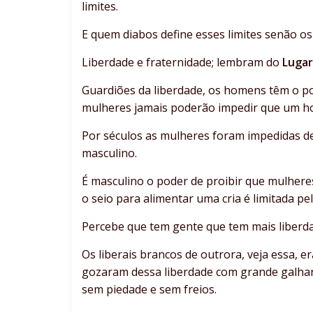
limites.
E quem diabos define esses limites senão 
Liberdade e fraternidade; lembram do
Lugar
Guardiões da liberdade, os homens têm o po
mulheres jamais poderão impedir que um h
Por séculos as mulheres foram impedidas d
masculino.
É masculino o poder de proibir que mulhere
o seio para alimentar uma cria é limitada pe
Percebe que tem gente que tem mais liberd
Os liberais brancos de outrora, veja essa, er
gozaram dessa liberdade com grande galhar
sem piedade e sem freios.