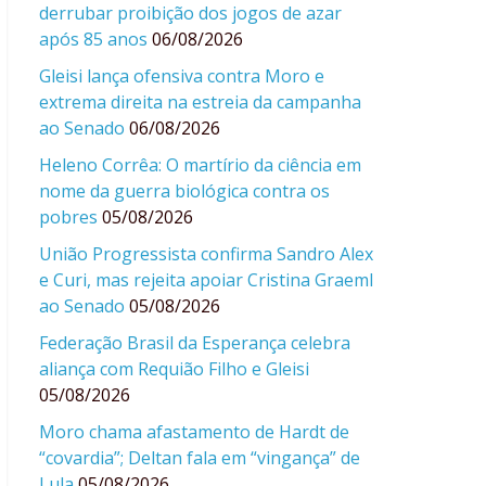
derrubar proibição dos jogos de azar
após 85 anos
06/08/2026
Gleisi lança ofensiva contra Moro e
extrema direita na estreia da campanha
ao Senado
06/08/2026
Heleno Corrêa: O martírio da ciência em
nome da guerra biológica contra os
pobres
05/08/2026
União Progressista confirma Sandro Alex
e Curi, mas rejeita apoiar Cristina Graeml
ao Senado
05/08/2026
Federação Brasil da Esperança celebra
aliança com Requião Filho e Gleisi
05/08/2026
Moro chama afastamento de Hardt de
“covardia”; Deltan fala em “vingança” de
Lula
05/08/2026