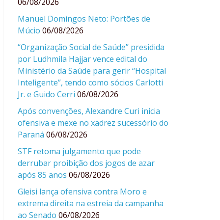
06/08/2026
Manuel Domingos Neto: Portões de
Múcio
06/08/2026
“Organização Social de Saúde” presidida
por Ludhmila Hajjar vence edital do
Ministério da Saúde para gerir “Hospital
Inteligente”, tendo como sócios Carlotti
Jr. e Guido Cerri
06/08/2026
Após convenções, Alexandre Curi inicia
ofensiva e mexe no xadrez sucessório do
Paraná
06/08/2026
STF retoma julgamento que pode
derrubar proibição dos jogos de azar
após 85 anos
06/08/2026
Gleisi lança ofensiva contra Moro e
extrema direita na estreia da campanha
ao Senado
06/08/2026