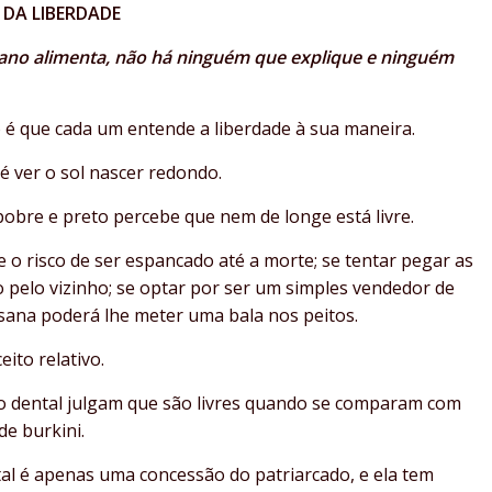
 DA LIBERDADE
ano alimenta, não há ninguém que explique e ninguém
o é que cada um entende a liberdade à sua maneira.
é ver o sol nascer redondo.
 pobre e preto percebe que nem de longe está livre.
re o risco de ser espancado até a morte; se tentar pegar as
o pelo vizinho; se optar por ser um simples vendedor de
ana poderá lhe meter uma bala nos peitos.
ito relativo.
fio dental julgam que são livres quando se comparam com
de burkini.
tal é apenas uma concessão do patriarcado, e ela tem