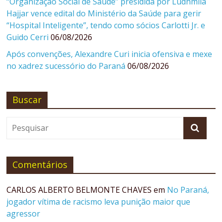
“Organização Social de Saúde” presidida por Ludhmila
Hajjar vence edital do Ministério da Saúde para gerir
“Hospital Inteligente”, tendo como sócios Carlotti Jr. e
Guido Cerri
06/08/2026
Após convenções, Alexandre Curi inicia ofensiva e mexe
no xadrez sucessório do Paraná
06/08/2026
Buscar
Comentários
CARLOS ALBERTO BELMONTE CHAVES
em
No Paraná,
jogador vítima de racismo leva punição maior que
agressor