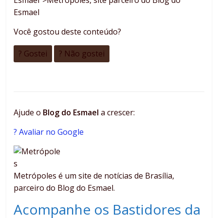
Esmael”>Metrópoles, site parceiro do Blog do
Esmael
Você gostou deste conteúdo?
? Gostei
? Não gostei
Ajude o
Blog do Esmael
a crescer:
? Avaliar no Google
Metrópoles é um site de notícias de Brasília,
parceiro do Blog do Esmael.
Acompanhe os Bastidores da