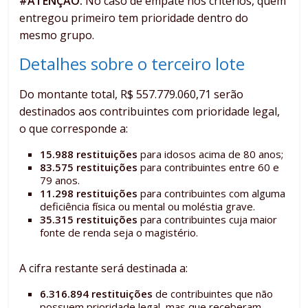
#ATENÇÃO:
No caso de empate nos critérios, quem
entregou primeiro tem prioridade dentro do
mesmo grupo.
Detalhes sobre o terceiro lote
Do montante total, R$ 557.779.060,71 serão
destinados aos contribuintes com prioridade legal,
o que corresponde a:
15.988 restituições
para idosos acima de 80 anos;
83.575 restituições
para contribuintes entre 60 e
79 anos.
11.298 restituições
para contribuintes com alguma
deficiência física ou mental ou moléstia grave.
35.315 restituições
para contribuintes cuja maior
fonte de renda seja o magistério.
A cifra restante será destinada a:
6.316.894 restituições
de contribuintes que não
possuem prioridade legal, mas que receberam