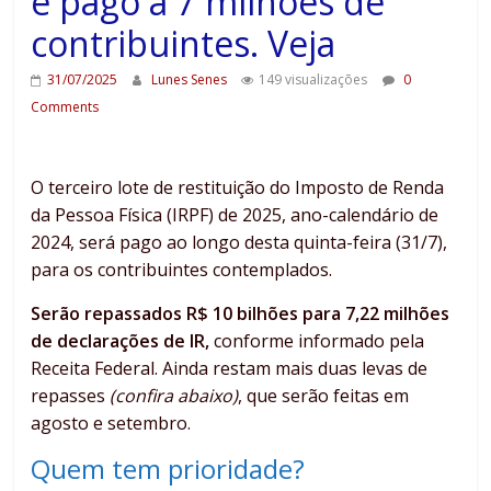
é pago a 7 milhões de
contribuintes. Veja
31/07/2025
Lunes Senes
149 visualizações
0
Comments
O terceiro lote de restituição do Imposto de Renda
da Pessoa Física (IRPF) de 2025, ano-calendário de
2024, será pago ao longo desta quinta-feira (31/7),
para os contribuintes contemplados.
Serão repassados R$ 10 bilhões para 7,22 milhões
de declarações de IR,
conforme informado pela
Receita Federal. Ainda restam mais duas levas de
repasses
(confira abaixo)
, que serão feitas em
agosto e setembro.
Quem tem prioridade?