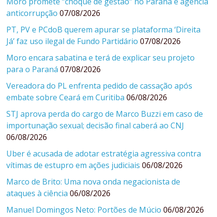
Moro promete “choque de gestão” no Paraná e agência
anticorrupção
07/08/2026
PT, PV e PCdoB querem apurar se plataforma ‘Direita
Já’ faz uso ilegal de Fundo Partidário
07/08/2026
Moro encara sabatina e terá de explicar seu projeto
para o Paraná
07/08/2026
Vereadora do PL enfrenta pedido de cassação após
embate sobre Ceará em Curitiba
06/08/2026
STJ aprova perda do cargo de Marco Buzzi em caso de
importunação sexual; decisão final caberá ao CNJ
06/08/2026
Uber é acusada de adotar estratégia agressiva contra
vítimas de estupro em ações judiciais
06/08/2026
Marco de Brito: Uma nova onda negacionista de
ataques à ciência
06/08/2026
Manuel Domingos Neto: Portões de Múcio
06/08/2026