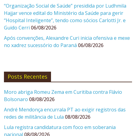
“Organização Social de Saúde” presidida por Ludhmila
Hajjar vence edital do Ministério da Saúde para gerir
“Hospital Inteligente”, tendo como sócios Carlotti Jr. e
Guido Cerri
06/08/2026
Após convenções, Alexandre Curi inicia ofensiva e mexe
no xadrez sucessório do Paraná
06/08/2026
Posts Recentes
Moro abriga Romeu Zema em Curitiba contra Flávio
Bolsonaro
08/08/2026
André Mendonça encurrala PT ao exigir registros das
redes de militância de Lula
08/08/2026
Lula registra candidatura com foco em soberania
nacional
08/08/2026