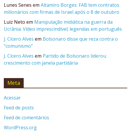
Lunes Senes
em
Altamiro Borges: FAB tem contratos
milionários com firmas de Israel após o 8 de outubro
Luiz Neto
em
Manipulação midiática na guerra da
Ucrânia: Vídeo imprescindível; legendas em português
J. Cícero Alves
em
Bolsonaro disse que reza contra o
“comunismo”
J. Cícero Alves
em
Partido de Bolsonaro liderou
crescimento com janela partidária
Meta
Acessar
Feed de posts
Feed de comentários
WordPress.org