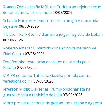
Romeu Zema desafia MBL em Curitiba ao rejeitar recuo
de candidatura presidencial
08/08/2026
Schabib Hany: Até sempre, querido amigo e camarada
Lejeune!
08/08/2026
Tic-tac: TRE-PR tem 7 dias para julgar registro de Deltan
08/08/2026
Roberto Amaral: O martírio cubano no centenário de
Fidel Castro
07/08/2026
DataRatinho testa peso dos vices na corrida pelo
Paraná
07/08/2026
MP-PR denuncia Tathiana Guzella por fala contra
vereadora do PT
07/08/2026
Jeferson Miola: O arsenal Trump-bolsonarista na
guerra contra a reeleição de Lula
07/08/2026
Moro promete “choque de gestão” no Paraná e agência