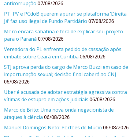
anticorrupção
07/08/2026
PT, PV e PCdoB querem apurar se plataforma ‘Direita
Já’ faz uso ilegal de Fundo Partidário
07/08/2026
Moro encara sabatina e terá de explicar seu projeto
para o Paraná
07/08/2026
Vereadora do PL enfrenta pedido de cassação após
embate sobre Ceará em Curitiba
06/08/2026
STJ aprova perda do cargo de Marco Buzzi em caso de
importunação sexual; decisão final caberá ao CNJ
06/08/2026
Uber é acusada de adotar estratégia agressiva contra
vítimas de estupro em ações judiciais
06/08/2026
Marco de Brito: Uma nova onda negacionista de
ataques à ciência
06/08/2026
Manuel Domingos Neto: Portões de Múcio
06/08/2026