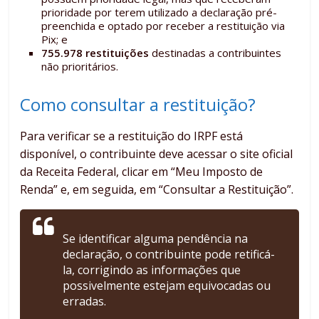
prioridade por terem utilizado a declaração pré-
preenchida e optado por receber a restituição via
Pix; e
755.978 restituições
destinadas a contribuintes
não prioritários.
Como consultar a restituição?
Para verificar se a restituição do IRPF está
disponível, o contribuinte deve acessar o site oficial
da Receita Federal, clicar em “Meu Imposto de
Renda” e, em seguida, em “Consultar a Restituição”.
Se identificar alguma pendência na
declaração, o contribuinte pode retificá-
la, corrigindo as informações que
possivelmente estejam equivocadas ou
erradas.