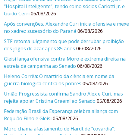
“Hospital Inteligente”, tendo como sócios Carlotti Jr. e
Guido Cerri
06/08/2026
Após convenções, Alexandre Curi inicia ofensiva e mexe
no xadrez sucessório do Paraná
06/08/2026
STF retoma julgamento que pode derrubar proibição
dos jogos de azar após 85 anos
06/08/2026
Gleisi lança ofensiva contra Moro e extrema direita na
estreia da campanha ao Senado
06/08/2026
Heleno Corrêa: O martírio da ciência em nome da
guerra biológica contra os pobres
05/08/2026
União Progressista confirma Sandro Alex e Curi, mas
rejeita apoiar Cristina Graeml ao Senado
05/08/2026
Federação Brasil da Esperança celebra aliança com
Requião Filho e Gleisi
05/08/2026
Moro chama afastamento de Hardt de “covardia”;