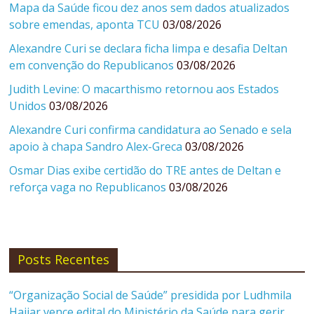
Mapa da Saúde ficou dez anos sem dados atualizados
sobre emendas, aponta TCU
03/08/2026
Alexandre Curi se declara ficha limpa e desafia Deltan
em convenção do Republicanos
03/08/2026
Judith Levine: O macarthismo retornou aos Estados
Unidos
03/08/2026
Alexandre Curi confirma candidatura ao Senado e sela
apoio à chapa Sandro Alex-Greca
03/08/2026
Osmar Dias exibe certidão do TRE antes de Deltan e
reforça vaga no Republicanos
03/08/2026
Posts Recentes
“Organização Social de Saúde” presidida por Ludhmila
Hajjar vence edital do Ministério da Saúde para gerir