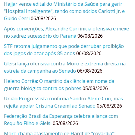
Hajjar vence edital do Ministério da Saúde para gerir
“Hospital Inteligente”, tendo como sócios Carlotti Jr. e
Guido Cerri
06/08/2026
Após convenções, Alexandre Curi inicia ofensiva e mexe
no xadrez sucessório do Paraná
06/08/2026
STF retoma julgamento que pode derrubar proibição
dos jogos de azar após 85 anos
06/08/2026
Gleisi lança ofensiva contra Moro e extrema direita na
estreia da campanha ao Senado
06/08/2026
Heleno Corrêa: O martírio da ciência em nome da
guerra biológica contra os pobres
05/08/2026
União Progressista confirma Sandro Alex e Curi, mas
rejeita apoiar Cristina Graeml ao Senado
05/08/2026
Federação Brasil da Esperança celebra aliança com
Requião Filho e Gleisi
05/08/2026
Moro chama afastamento de Hardt de “covardia”;