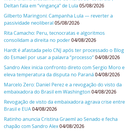
Deltan fala em “vingança” de Lula
05/08/2026
Gilberto Maringoni: Campanha Lula — reverter a
passividade neoliberal
05/08/2026
Rita Camacho: Peru, tecnocratas e algoritmos
consolidam a direita no poder
04/08/2026
Hardt é afastada pelo CNJ após ter processado o Blog
do Esmael por usar a palavra “processo”
04/08/2026
Sandro Alex inicia confronto direto com Sergio Moro e
eleva temperatura da disputa no Paraná
04/08/2026
Marcelo Zero: Daniel Perez e a revogação do visto da
embaixadora do Brasil em Washington
04/08/2026
Revogação de visto da embaixadora agrava crise entre
Brasil e EUA
04/08/2026
Ratinho anuncia Cristina Graeml ao Senado e fecha
chapão com Sandro Alex
04/08/2026