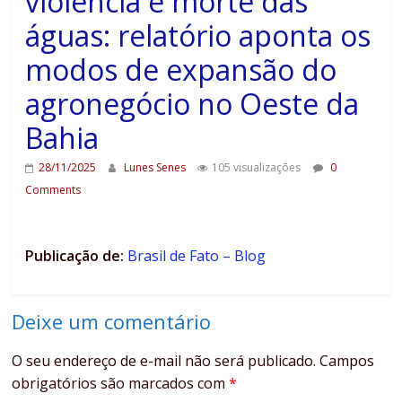
violência e morte das
águas: relatório aponta os
modos de expansão do
agronegócio no Oeste da
Bahia
28/11/2025
Lunes Senes
105 visualizações
0
Comments
Publicação de:
Brasil de Fato – Blog
Deixe um comentário
O seu endereço de e-mail não será publicado.
Campos
obrigatórios são marcados com
*