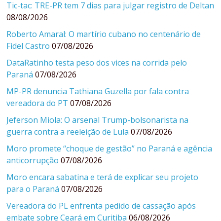
Tic-tac: TRE-PR tem 7 dias para julgar registro de Deltan
08/08/2026
Roberto Amaral: O martírio cubano no centenário de
Fidel Castro
07/08/2026
DataRatinho testa peso dos vices na corrida pelo
Paraná
07/08/2026
MP-PR denuncia Tathiana Guzella por fala contra
vereadora do PT
07/08/2026
Jeferson Miola: O arsenal Trump-bolsonarista na
guerra contra a reeleição de Lula
07/08/2026
Moro promete “choque de gestão” no Paraná e agência
anticorrupção
07/08/2026
Moro encara sabatina e terá de explicar seu projeto
para o Paraná
07/08/2026
Vereadora do PL enfrenta pedido de cassação após
embate sobre Ceará em Curitiba
06/08/2026