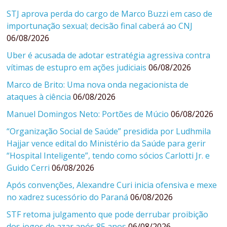
STJ aprova perda do cargo de Marco Buzzi em caso de
importunação sexual; decisão final caberá ao CNJ
06/08/2026
Uber é acusada de adotar estratégia agressiva contra
vítimas de estupro em ações judiciais
06/08/2026
Marco de Brito: Uma nova onda negacionista de
ataques à ciência
06/08/2026
Manuel Domingos Neto: Portões de Múcio
06/08/2026
“Organização Social de Saúde” presidida por Ludhmila
Hajjar vence edital do Ministério da Saúde para gerir
“Hospital Inteligente”, tendo como sócios Carlotti Jr. e
Guido Cerri
06/08/2026
Após convenções, Alexandre Curi inicia ofensiva e mexe
no xadrez sucessório do Paraná
06/08/2026
STF retoma julgamento que pode derrubar proibição
dos jogos de azar após 85 anos
06/08/2026