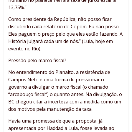
humano no planeta Terra a taxa de juros estar a
13,75%.”
Como presidente da República, não posso ficar
discutindo cada relatório do Copom. Eu não posso.
Eles paguem o preço pelo que eles estão fazendo. A
História julgará cada um de nós.” (Lula, hoje em
evento no Rio).
Pressão pelo marco fiscal?
No entendimento do Planalto, a resistência de
Campos Neto é uma forma de pressionar o
governo a divulgar o marco fiscal (o chamado
“arcabouço fiscal”) o quanto antes. Na divulgação, o
BC chegou citar a incerteza com a medida como um
dos motivos pela manutenção da taxa.
Havia uma promessa de que a proposta, já
apresentada por Haddad a Lula, fosse levada ao