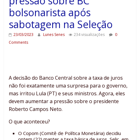
pressão sobre BC
bolsonarista após
sabotagem na Seleção
23/03/2023
Lunes Senes
234 visualizações
0
Comments
A decisão do Banco Central sobre a taxa de juros
não foi exatamente uma surpresa para o governo,
mas irritou Lula (PT) e seus ministros. Agora, eles
devem aumentar a pressão sobre o presidente
Roberto Campos Neto.
O que aconteceu?
O Copom (Comitê de Política Monetária) decidiu
ontem (22) manter a taxa básica de juros, Selic, em