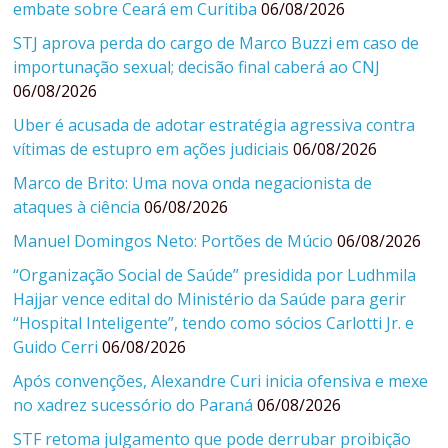
embate sobre Ceará em Curitiba
06/08/2026
STJ aprova perda do cargo de Marco Buzzi em caso de
importunação sexual; decisão final caberá ao CNJ
06/08/2026
Uber é acusada de adotar estratégia agressiva contra
vítimas de estupro em ações judiciais
06/08/2026
Marco de Brito: Uma nova onda negacionista de
ataques à ciência
06/08/2026
Manuel Domingos Neto: Portões de Múcio
06/08/2026
“Organização Social de Saúde” presidida por Ludhmila
Hajjar vence edital do Ministério da Saúde para gerir
“Hospital Inteligente”, tendo como sócios Carlotti Jr. e
Guido Cerri
06/08/2026
Após convenções, Alexandre Curi inicia ofensiva e mexe
no xadrez sucessório do Paraná
06/08/2026
STF retoma julgamento que pode derrubar proibição