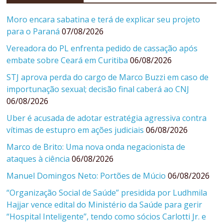
Moro encara sabatina e terá de explicar seu projeto
para o Paraná
07/08/2026
Vereadora do PL enfrenta pedido de cassação após
embate sobre Ceará em Curitiba
06/08/2026
STJ aprova perda do cargo de Marco Buzzi em caso de
importunação sexual; decisão final caberá ao CNJ
06/08/2026
Uber é acusada de adotar estratégia agressiva contra
vítimas de estupro em ações judiciais
06/08/2026
Marco de Brito: Uma nova onda negacionista de
ataques à ciência
06/08/2026
Manuel Domingos Neto: Portões de Múcio
06/08/2026
“Organização Social de Saúde” presidida por Ludhmila
Hajjar vence edital do Ministério da Saúde para gerir
“Hospital Inteligente”, tendo como sócios Carlotti Jr. e