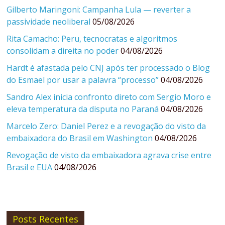
Gilberto Maringoni: Campanha Lula — reverter a
passividade neoliberal
05/08/2026
Rita Camacho: Peru, tecnocratas e algoritmos
consolidam a direita no poder
04/08/2026
Hardt é afastada pelo CNJ após ter processado o Blog
do Esmael por usar a palavra “processo”
04/08/2026
Sandro Alex inicia confronto direto com Sergio Moro e
eleva temperatura da disputa no Paraná
04/08/2026
Marcelo Zero: Daniel Perez e a revogação do visto da
embaixadora do Brasil em Washington
04/08/2026
Revogação de visto da embaixadora agrava crise entre
Brasil e EUA
04/08/2026
Posts Recentes