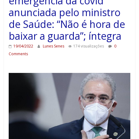
emergência da covid
anunciada pelo ministro
de Saúde: “Não é hora de
baixar a guarda”; íntegra
19/04/2022
Lunes Senes
174 visualizações
0
Comments