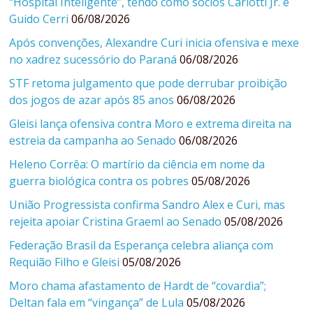
“Hospital Inteligente”, tendo como sócios Carlotti Jr. e
Guido Cerri
06/08/2026
Após convenções, Alexandre Curi inicia ofensiva e mexe
no xadrez sucessório do Paraná
06/08/2026
STF retoma julgamento que pode derrubar proibição
dos jogos de azar após 85 anos
06/08/2026
Gleisi lança ofensiva contra Moro e extrema direita na
estreia da campanha ao Senado
06/08/2026
Heleno Corrêa: O martírio da ciência em nome da
guerra biológica contra os pobres
05/08/2026
União Progressista confirma Sandro Alex e Curi, mas
rejeita apoiar Cristina Graeml ao Senado
05/08/2026
Federação Brasil da Esperança celebra aliança com
Requião Filho e Gleisi
05/08/2026
Moro chama afastamento de Hardt de “covardia”;
Deltan fala em “vingança” de Lula
05/08/2026