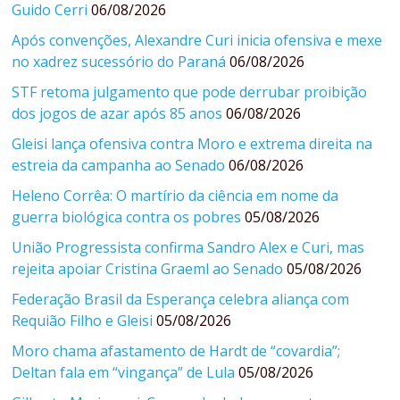
Guido Cerri
06/08/2026
Após convenções, Alexandre Curi inicia ofensiva e mexe
no xadrez sucessório do Paraná
06/08/2026
STF retoma julgamento que pode derrubar proibição
dos jogos de azar após 85 anos
06/08/2026
Gleisi lança ofensiva contra Moro e extrema direita na
estreia da campanha ao Senado
06/08/2026
Heleno Corrêa: O martírio da ciência em nome da
guerra biológica contra os pobres
05/08/2026
União Progressista confirma Sandro Alex e Curi, mas
rejeita apoiar Cristina Graeml ao Senado
05/08/2026
Federação Brasil da Esperança celebra aliança com
Requião Filho e Gleisi
05/08/2026
Moro chama afastamento de Hardt de “covardia”;
Deltan fala em “vingança” de Lula
05/08/2026