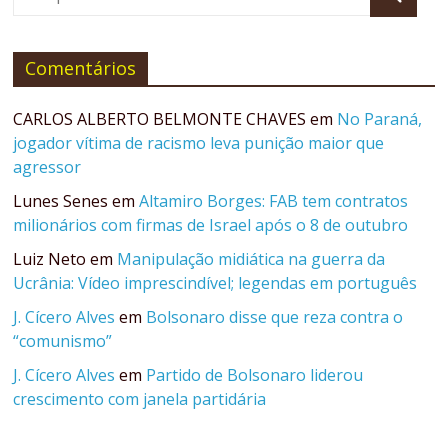
Comentários
CARLOS ALBERTO BELMONTE CHAVES
em
No Paraná,
jogador vítima de racismo leva punição maior que
agressor
Lunes Senes
em
Altamiro Borges: FAB tem contratos
milionários com firmas de Israel após o 8 de outubro
Luiz Neto
em
Manipulação midiática na guerra da
Ucrânia: Vídeo imprescindível; legendas em português
J. Cícero Alves
em
Bolsonaro disse que reza contra o
“comunismo”
J. Cícero Alves
em
Partido de Bolsonaro liderou
crescimento com janela partidária