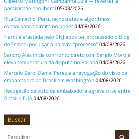
Gilberto Maringoni: Campanha Lula — reverter a
passividade neoliberal
05/08/2026
Rita Camacho: Peru, tecnocratas e algoritmos
consolidam a direita no poder
04/08/2026
Hardt é afastada pelo CNJ após ter processado o Blog
do Esmael por usar a palavra “processo”
04/08/2026
Sandro Alex inicia confronto direto com Sergio Moro e
eleva temperatura da disputa no Paraná
04/08/2026
Marcelo Zero: Daniel Perez e a revogação do visto da
embaixadora do Brasil em Washington
04/08/2026
Revogação de visto da embaixadora agrava crise entre
Brasil e EUA
04/08/2026
Buscar