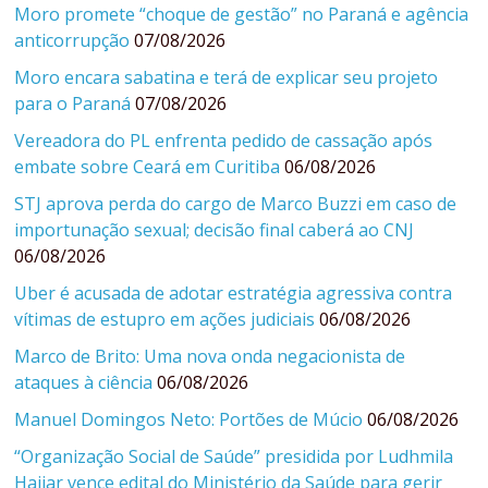
Moro promete “choque de gestão” no Paraná e agência
anticorrupção
07/08/2026
Moro encara sabatina e terá de explicar seu projeto
para o Paraná
07/08/2026
Vereadora do PL enfrenta pedido de cassação após
embate sobre Ceará em Curitiba
06/08/2026
STJ aprova perda do cargo de Marco Buzzi em caso de
importunação sexual; decisão final caberá ao CNJ
06/08/2026
Uber é acusada de adotar estratégia agressiva contra
vítimas de estupro em ações judiciais
06/08/2026
Marco de Brito: Uma nova onda negacionista de
ataques à ciência
06/08/2026
Manuel Domingos Neto: Portões de Múcio
06/08/2026
“Organização Social de Saúde” presidida por Ludhmila
Hajjar vence edital do Ministério da Saúde para gerir