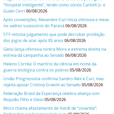
“Hospital Inteligente”, tendo como sócios Carlotti Jr. e
Guido Cerri
06/08/2026
Após convenções, Alexandre Curi inicia ofensiva e mexe
no xadrez sucessório do Paraná
06/08/2026
STF retoma julgamento que pode derrubar proibição
dos jogos de azar após 85 anos
06/08/2026
Gleisi lança ofensiva contra Moro e extrema direita na
estreia da campanha ao Senado
06/08/2026
Heleno Corrêa: O martírio da ciência em nome da
guerra biológica contra os pobres
05/08/2026
União Progressista confirma Sandro Alex e Curi, mas
rejeita apoiar Cristina Graeml ao Senado
05/08/2026
Federação Brasil da Esperança celebra aliança com
Requião Filho e Gleisi
05/08/2026
Moro chama afastamento de Hardt de “covardia”;