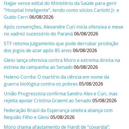
Hajjar vence edital do Ministério da Saúde para gerir
“Hospital Inteligente”, tendo como sócios Carlotti Jr. e
Guido Cerri
06/08/2026
Após convenções, Alexandre Curi inicia ofensiva e mexe
no xadrez sucessório do Paraná
06/08/2026
STF retoma julgamento que pode derrubar proibição
dos jogos de azar após 85 anos
06/08/2026
Gleisi lança ofensiva contra Moro e extrema direita na
estreia da campanha ao Senado
06/08/2026
Heleno Corrêa: O martírio da ciência em nome da
guerra biológica contra os pobres
05/08/2026
União Progressista confirma Sandro Alex e Curi, mas
rejeita apoiar Cristina Graeml ao Senado
05/08/2026
Federação Brasil da Esperança celebra aliança com
Requião Filho e Gleisi
05/08/2026
Moro chama afastamento de Hardt de “covardia”;