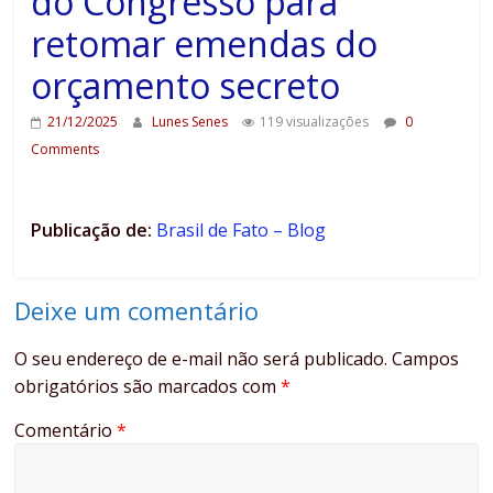
do Congresso para
retomar emendas do
orçamento secreto
21/12/2025
Lunes Senes
119 visualizações
0
Comments
Publicação de:
Brasil de Fato – Blog
Deixe um comentário
O seu endereço de e-mail não será publicado.
Campos
obrigatórios são marcados com
*
Comentário
*