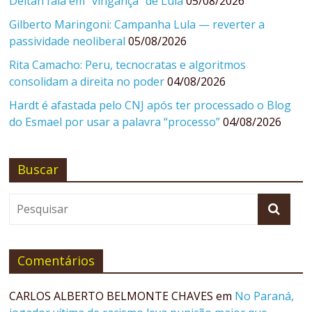
Deltan fala em “vingança” de Lula
05/08/2026
Gilberto Maringoni: Campanha Lula — reverter a
passividade neoliberal
05/08/2026
Rita Camacho: Peru, tecnocratas e algoritmos
consolidam a direita no poder
04/08/2026
Hardt é afastada pelo CNJ após ter processado o Blog
do Esmael por usar a palavra “processo”
04/08/2026
Buscar
Comentários
CARLOS ALBERTO BELMONTE CHAVES
em
No Paraná,