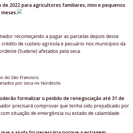
o de 2022 para agricultores familiares, mini e pequenos
8 meses.
mador recomeçando a pagar as parcelas depois desse
 crédito de custeio agrícola e pecuário nos municípios da
rdeste (Sudene) afetados pela seca.
o do São Francisco.
fetados por seca no Nordeste.
oderão formalizar o pedido de renegociação até 31 de
omador precisará comprovar que tenha sido prejudicado por
 com situação de emergência ou estado de calamidade
 que a ajuda foi necessária porque a estiagem