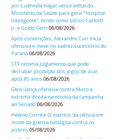
por Ludhmila Hajjar vence edital do
Ministério da Saúde para gerir “Hospital
Inteligente”, tendo como sócios Carlotti
Jr. e Guido Cerri
06/08/2026
Após convenções, Alexandre Curi inicia
ofensiva e mexe no xadrez sucessório do
Paraná
06/08/2026
STF retoma julgamento que pode
derrubar proibição dos jogos de azar
após 85 anos
06/08/2026
Gleisi lança ofensiva contra Moro e
extrema direita na estreia da campanha
ao Senado
06/08/2026
Heleno Corrêa: O martírio da ciência em
nome da guerra biológica contra os
pobres
05/08/2026