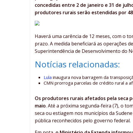
concedidas entre 2 de janeiro e 31 de julh
produtores rurais serão estendidas por 4
Haverá uma carência de 12 meses, com o to
prazo. A medida beneficiará as operações de
Superintendência de Desenvolvimento do No
Notícias relacionadas:
Lula
inaugura nova barragem da transposiçã
CMN prorroga parcelas de crédito rural a a
Os produtores rurais afetados pela seca p
maio
. Até a próxima segunda-feira (7), o t
seca ou estiagem nos municípios da Sudene
pública reconhecidos pelo governo federal.
Em nota,
o Ministério da Fazenda informou