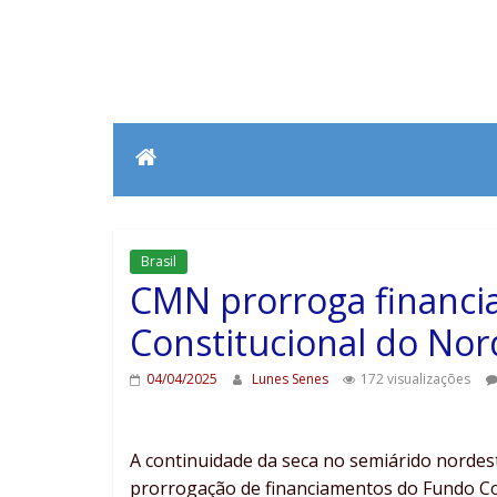
Brasil
CMN prorroga financ
Constitucional do Nor
04/04/2025
Lunes Senes
172 visualizações
A continuidade da seca no semiárido norde
prorrogação de financiamentos do Fundo Co