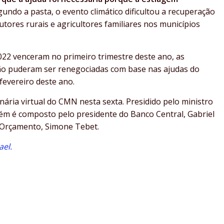
undo a pasta, o evento climático dificultou a recuperação
ores rurais e agricultores familiares nos municípios
22 venceram no primeiro trimestre deste ano, as
não puderam ser renegociadas com base nas ajudas do
evereiro deste ano.
ária virtual do CMN nesta sexta. Presidido pelo ministro
m é composto pelo presidente do Banco Central, Gabriel
e Orçamento, Simone Tebet.
ael.