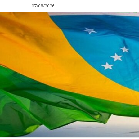
Pular
07/08/2026
para
o
conteúdo