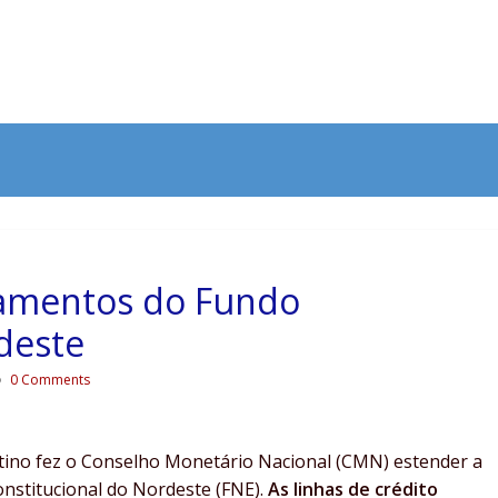
iamentos do Fundo
deste
0 Comments
stino fez o Conselho Monetário Nacional (CMN) estender a
nstitucional do Nordeste (FNE).
As linhas de crédito