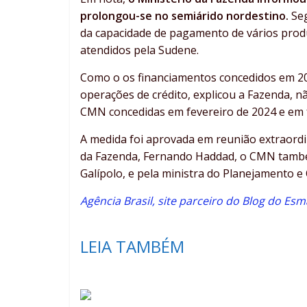
prolongou-se no semiárido nordestino.
Seg
da capacidade de pagamento de vários produt
atendidos pela Sudene.
Como o os financiamentos concedidos em 20
operações de crédito, explicou a Fazenda, 
CMN concedidas em fevereiro de 2024 e em f
A medida foi aprovada em reunião extraordin
da Fazenda, Fernando Haddad, o CMN també
Galípolo, e pela ministra do Planejamento 
Agência Brasil, site parceiro do Blog do Esm
LEIA TAMBÉM