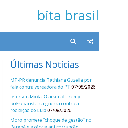
bita brasil
Últimas Notícias
MP-PR denuncia Tathiana Guzella por
fala contra vereadora do PT
07/08/2026
Jeferson Miola: O arsenal Trump-
bolsonarista na guerra contra a
reeleição de Lula
07/08/2026
Moro promete “choque de gestão” no
Paraná e agência anticorrupção