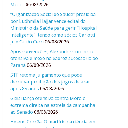
Múcio
06/08/2026
“Organização Social de Saúde” presidida
por Ludhmila Hajjar vence edital do
Ministério da Saúde para gerir “Hospital
Inteligente”, tendo como sócios Carlotti
Jr. e Guido Cerri
06/08/2026
Após convenções, Alexandre Curi inicia
ofensiva e mexe no xadrez sucessório do
Paraná
06/08/2026
STF retoma julgamento que pode
derrubar proibição dos jogos de azar
após 85 anos
06/08/2026
Gleisi lança ofensiva contra Moro e
extrema direita na estreia da campanha
ao Senado
06/08/2026
Heleno Corrêa: O martírio da ciência em