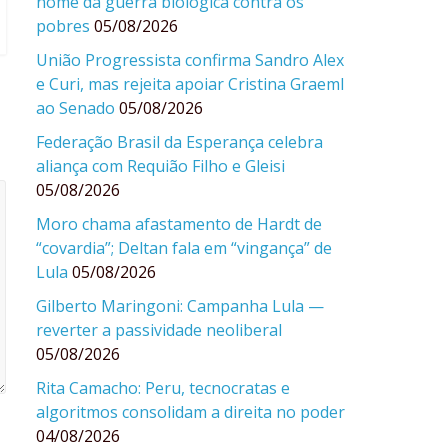
nome da guerra biológica contra os
pobres
05/08/2026
União Progressista confirma Sandro Alex
e Curi, mas rejeita apoiar Cristina Graeml
ao Senado
05/08/2026
Federação Brasil da Esperança celebra
aliança com Requião Filho e Gleisi
05/08/2026
Moro chama afastamento de Hardt de
“covardia”; Deltan fala em “vingança” de
Lula
05/08/2026
Gilberto Maringoni: Campanha Lula —
reverter a passividade neoliberal
05/08/2026
Rita Camacho: Peru, tecnocratas e
algoritmos consolidam a direita no poder
04/08/2026