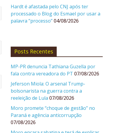
Hardt é afastada pelo CNJ após ter
processado o Blog do Esmael por usar a
palavra “processo”
04/08/2026
Posts Recentes
MP-PR denuncia Tathiana Guzella por
fala contra vereadora do PT
07/08/2026
Jeferson Miola: O arsenal Trump-
bolsonarista na guerra contra a
reeleição de Lula
07/08/2026
Moro promete “choque de gestão” no
Paraná e agência anticorrupção
07/08/2026
Moro encara sabatina e terá de explicar