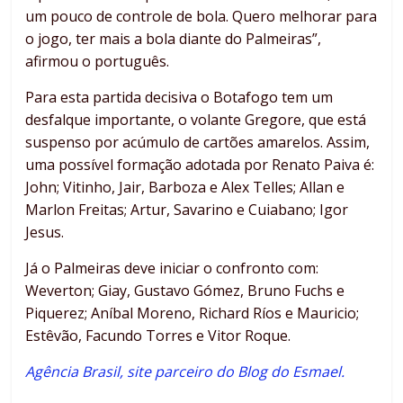
um pouco de controle de bola. Quero melhorar para
o jogo, ter mais a bola diante do Palmeiras”,
afirmou o português.
Para esta partida decisiva o Botafogo tem um
desfalque importante, o volante Gregore, que está
suspenso por acúmulo de cartões amarelos. Assim,
uma possível formação adotada por Renato Paiva é:
John; Vitinho, Jair, Barboza e Alex Telles; Allan e
Marlon Freitas; Artur, Savarino e Cuiabano; Igor
Jesus.
Já o Palmeiras deve iniciar o confronto com:
Weverton; Giay, Gustavo Gómez, Bruno Fuchs e
Piquerez; Aníbal Moreno, Richard Ríos e Mauricio;
Estêvão, Facundo Torres e Vitor Roque.
Agência Brasil, site parceiro do Blog do Esmael.