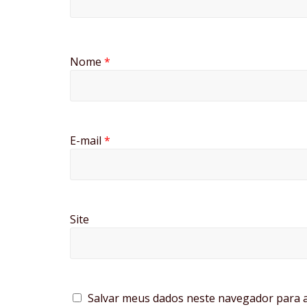
Nome
*
E-mail
*
Site
Salvar meus dados neste navegador para a