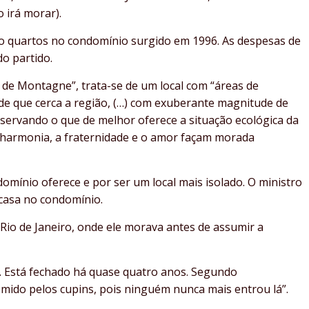
 irá morar).
ro quartos no condomínio surgido em 1996. As despesas de
do partido.
le de Montagne”, trata-se de um local com “áreas de
rde que cerca a região, (…) com exuberante magnitude de
servando o que de melhor oferece a situação ecológica da
 a harmonia, a fraternidade e o amor façam morada
mínio oferece e por ser um local mais isolado. O ministro
 casa no condomínio.
 Rio de Janeiro, onde ele morava antes de assumir a
o. Está fechado há quase quatro anos. Segundo
omido pelos cupins, pois ninguém nunca mais entrou lá”.