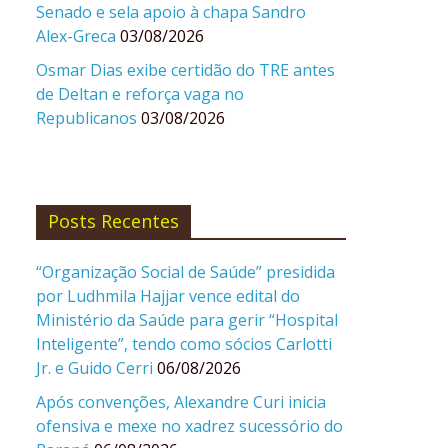
Senado e sela apoio à chapa Sandro
Alex-Greca
03/08/2026
Osmar Dias exibe certidão do TRE antes
de Deltan e reforça vaga no
Republicanos
03/08/2026
Posts Recentes
“Organização Social de Saúde” presidida
por Ludhmila Hajjar vence edital do
Ministério da Saúde para gerir “Hospital
Inteligente”, tendo como sócios Carlotti
Jr. e Guido Cerri
06/08/2026
Após convenções, Alexandre Curi inicia
ofensiva e mexe no xadrez sucessório do