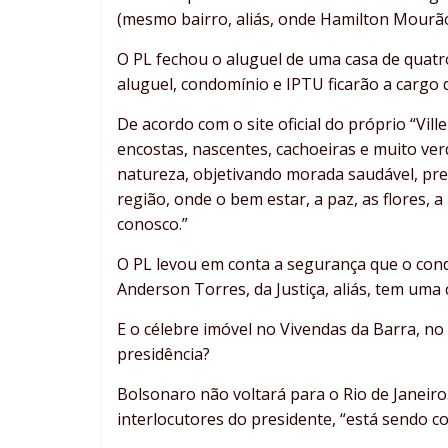
(mesmo bairro, aliás, onde Hamilton Mourão
O PL fechou o aluguel de uma casa de quat
aluguel, condomínio e IPTU ficarão a cargo 
De acordo com o site oficial do próprio “Vil
encostas, nascentes, cachoeiras e muito ve
natureza, objetivando morada saudável, pre
região, onde o bem estar, a paz, as flores,
conosco.”
O PL levou em conta a segurança que o condo
Anderson Torres, da Justiça, aliás, tem uma
E o célebre imóvel no Vivendas da Barra, no
presidência?
Bolsonaro não voltará para o Rio de Janeir
interlocutores do presidente, “está sendo c