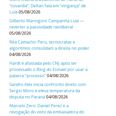
“covardia”; Deltan fala em “vingança” de
Lula
05/08/2026
Gilberto Maringoni: Campanha Lula —
reverter a passividade neoliberal
05/08/2026
Rita Camacho: Peru, tecnocratas e
algoritmos consolidam a direita no poder
04/08/2026
Hardt é afastada pelo CNJ após ter
processado o Blog do Esmael por usar a
palavra “processo”
04/08/2026
Sandro Alex inicia confronto direto com
Sergio Moro e eleva temperatura da
disputa no Paraná
04/08/2026
Marcelo Zero: Daniel Perez e a
revogação do visto da embaixadora do