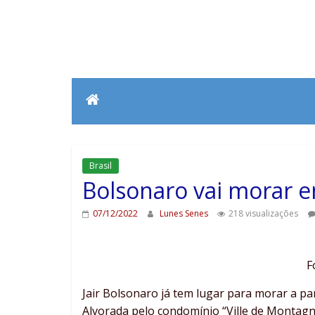
Brasil
Bolsonaro vai morar 
07/12/2022
Lunes Senes
218 visualizações
F
Jair Bolsonaro já tem lugar para morar a part
Alvorada pelo condomínio “Ville de Montagne