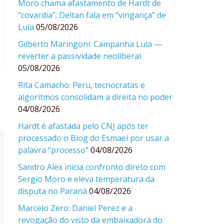
Moro chama afastamento de Hardt de
“covardia”; Deltan fala em “vingança” de
Lula
05/08/2026
Gilberto Maringoni: Campanha Lula —
reverter a passividade neoliberal
05/08/2026
Rita Camacho: Peru, tecnocratas e
algoritmos consolidam a direita no poder
04/08/2026
Hardt é afastada pelo CNJ após ter
processado o Blog do Esmael por usar a
palavra “processo”
04/08/2026
Sandro Alex inicia confronto direto com
Sergio Moro e eleva temperatura da
disputa no Paraná
04/08/2026
Marcelo Zero: Daniel Perez e a
revogação do visto da embaixadora do