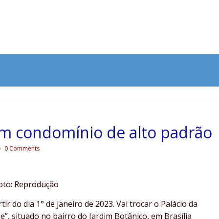
em condomínio de alto padrão
0 Comments
oto: Reprodução
ir do dia 1° de janeiro de 2023. Vai trocar o Palácio da
”, situado no bairro do Jardim Botânico, em Brasília