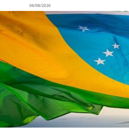
Pular
06/08/2026
para
o
conteúdo