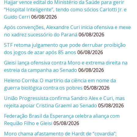
Hajjar vence edital do Ministério da Saúde para gerir
“Hospital Inteligente”, tendo como sócios Carlotti Jr. e
Guido Cerri
06/08/2026
Após convenções, Alexandre Curi inicia ofensiva e mexe
no xadrez sucessório do Paraná
06/08/2026
STF retoma julgamento que pode derrubar proibição
dos jogos de azar após 85 anos
06/08/2026
Gleisi lança ofensiva contra Moro e extrema direita na
estreia da campanha ao Senado
06/08/2026
Heleno Corrêa: O martírio da ciência em nome da
guerra biológica contra os pobres
05/08/2026
União Progressista confirma Sandro Alex e Curi, mas
rejeita apoiar Cristina Graeml ao Senado
05/08/2026
Federação Brasil da Esperança celebra aliança com
Requião Filho e Gleisi
05/08/2026
Moro chama afastamento de Hardt de “covardia”;