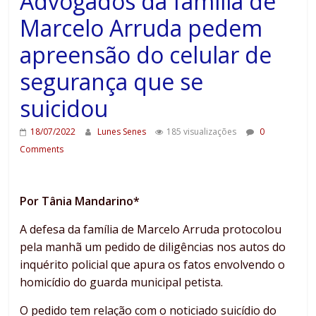
Advogados da família de
Marcelo Arruda pedem
apreensão do celular de
segurança que se
suicidou
18/07/2022
Lunes Senes
185 visualizações
0
Comments
Por Tânia Mandarino*
A defesa da família de Marcelo Arruda protocolou
pela manhã um pedido de diligências nos autos do
inquérito policial que apura os fatos envolvendo o
homicídio do guarda municipal petista.
O pedido tem relação com o noticiado suicídio do