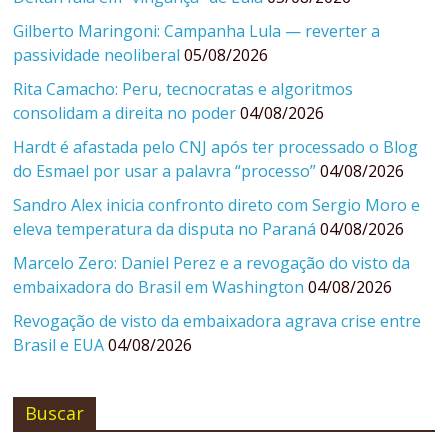
Gilberto Maringoni: Campanha Lula — reverter a
passividade neoliberal
05/08/2026
Rita Camacho: Peru, tecnocratas e algoritmos
consolidam a direita no poder
04/08/2026
Hardt é afastada pelo CNJ após ter processado o Blog
do Esmael por usar a palavra “processo”
04/08/2026
Sandro Alex inicia confronto direto com Sergio Moro e
eleva temperatura da disputa no Paraná
04/08/2026
Marcelo Zero: Daniel Perez e a revogação do visto da
embaixadora do Brasil em Washington
04/08/2026
Revogação de visto da embaixadora agrava crise entre
Brasil e EUA
04/08/2026
Buscar