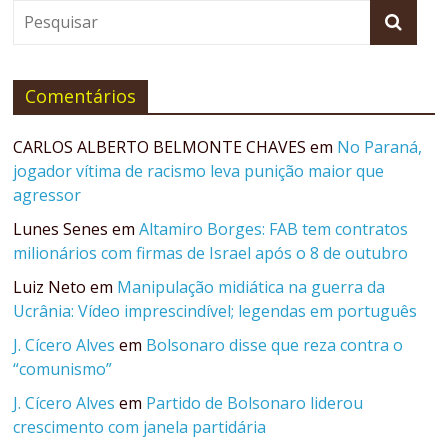
Comentários
CARLOS ALBERTO BELMONTE CHAVES
em
No Paraná,
jogador vítima de racismo leva punição maior que
agressor
Lunes Senes
em
Altamiro Borges: FAB tem contratos
milionários com firmas de Israel após o 8 de outubro
Luiz Neto
em
Manipulação midiática na guerra da
Ucrânia: Vídeo imprescindível; legendas em português
J. Cícero Alves
em
Bolsonaro disse que reza contra o
“comunismo”
J. Cícero Alves
em
Partido de Bolsonaro liderou
crescimento com janela partidária