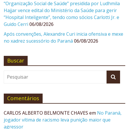
“Organização Social de Saúde” presidida por Ludhmila
Hajjar vence edital do Ministério da Saúde para gerir
“Hospital Inteligente”, tendo como sócios Carlotti Jr. e
Guido Cerri
06/08/2026
Após convenções, Alexandre Curi inicia ofensiva e mexe
no xadrez sucessório do Paraná
06/08/2026
Buscar
Comentários
CARLOS ALBERTO BELMONTE CHAVES
em
No Paraná,
jogador vítima de racismo leva punição maior que
agressor