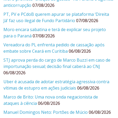
anticorrupção
07/08/2026
PT, PV e PCdoB querem apurar se plataforma ‘Direita
Já’ faz uso ilegal de Fundo Partidário
07/08/2026
Moro encara sabatina e terá de explicar seu projeto
para o Paraná
07/08/2026
Vereadora do PL enfrenta pedido de cassação após
embate sobre Ceará em Curitiba
06/08/2026
STJ aprova perda do cargo de Marco Buzzi em caso de
importunação sexual; decisão final caberá ao CNJ
06/08/2026
Uber é acusada de adotar estratégia agressiva contra
vítimas de estupro em ações judiciais
06/08/2026
Marco de Brito: Uma nova onda negacionista de
ataques à ciência
06/08/2026
Manuel Domingos Neto: Portões de Múcio
06/08/2026