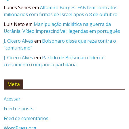
Lunes Senes
em
Altamiro Borges: FAB tem contratos
milionários com firmas de Israel após o 8 de outubro
Luiz Neto
em
Manipulação midiática na guerra da
Ucrânia: Vídeo imprescindível; legendas em português
J. Cícero Alves
em
Bolsonaro disse que reza contra o
“comunismo”
J. Cícero Alves
em
Partido de Bolsonaro liderou
crescimento com janela partidária
Meta
Acessar
Feed de posts
Feed de comentários
WordPress.org