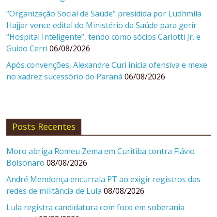
“Organização Social de Saúde” presidida por Ludhmila
Hajjar vence edital do Ministério da Saúde para gerir
“Hospital Inteligente”, tendo como sócios Carlotti Jr. e
Guido Cerri
06/08/2026
Após convenções, Alexandre Curi inicia ofensiva e mexe
no xadrez sucessório do Paraná
06/08/2026
Posts Recentes
Moro abriga Romeu Zema em Curitiba contra Flávio
Bolsonaro
08/08/2026
André Mendonça encurrala PT ao exigir registros das
redes de militância de Lula
08/08/2026
Lula registra candidatura com foco em soberania