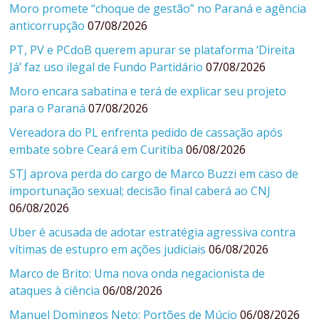
Moro promete “choque de gestão” no Paraná e agência
anticorrupção
07/08/2026
PT, PV e PCdoB querem apurar se plataforma ‘Direita
Já’ faz uso ilegal de Fundo Partidário
07/08/2026
Moro encara sabatina e terá de explicar seu projeto
para o Paraná
07/08/2026
Vereadora do PL enfrenta pedido de cassação após
embate sobre Ceará em Curitiba
06/08/2026
STJ aprova perda do cargo de Marco Buzzi em caso de
importunação sexual; decisão final caberá ao CNJ
06/08/2026
Uber é acusada de adotar estratégia agressiva contra
vítimas de estupro em ações judiciais
06/08/2026
Marco de Brito: Uma nova onda negacionista de
ataques à ciência
06/08/2026
Manuel Domingos Neto: Portões de Múcio
06/08/2026