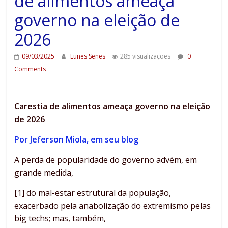
de alimentos ameaça
governo na eleição de
2026
09/03/2025
Lunes Senes
285 visualizações
0
Comments
Carestia de alimentos ameaça governo na eleição
de 2026
Por Jeferson Miola, em seu blog
A perda de popularidade do governo advém, em
grande medida,
[1] do mal-estar estrutural da população,
exacerbado pela anabolização do extremismo pelas
big techs; mas, também,