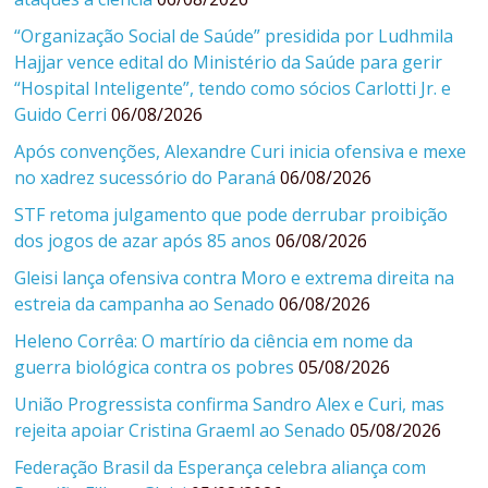
“Organização Social de Saúde” presidida por Ludhmila
Hajjar vence edital do Ministério da Saúde para gerir
“Hospital Inteligente”, tendo como sócios Carlotti Jr. e
Guido Cerri
06/08/2026
Após convenções, Alexandre Curi inicia ofensiva e mexe
no xadrez sucessório do Paraná
06/08/2026
STF retoma julgamento que pode derrubar proibição
dos jogos de azar após 85 anos
06/08/2026
Gleisi lança ofensiva contra Moro e extrema direita na
estreia da campanha ao Senado
06/08/2026
Heleno Corrêa: O martírio da ciência em nome da
guerra biológica contra os pobres
05/08/2026
União Progressista confirma Sandro Alex e Curi, mas
rejeita apoiar Cristina Graeml ao Senado
05/08/2026
Federação Brasil da Esperança celebra aliança com