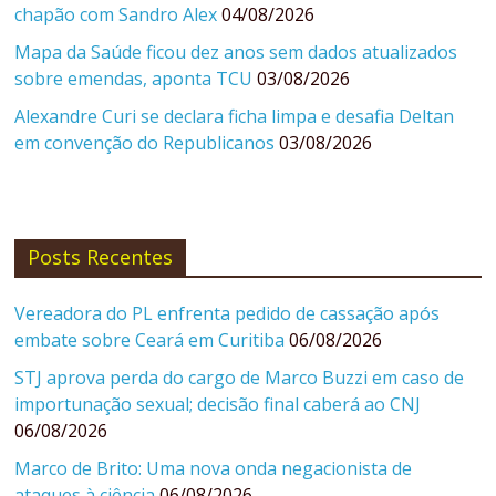
chapão com Sandro Alex
04/08/2026
Mapa da Saúde ficou dez anos sem dados atualizados
sobre emendas, aponta TCU
03/08/2026
Alexandre Curi se declara ficha limpa e desafia Deltan
em convenção do Republicanos
03/08/2026
Posts Recentes
Vereadora do PL enfrenta pedido de cassação após
embate sobre Ceará em Curitiba
06/08/2026
STJ aprova perda do cargo de Marco Buzzi em caso de
importunação sexual; decisão final caberá ao CNJ
06/08/2026
Marco de Brito: Uma nova onda negacionista de
ataques à ciência
06/08/2026