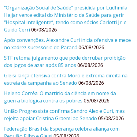
“Organização Social de Saúde” presidida por Ludhmila
Hajjar vence edital do Ministério da Saúde para gerir
“Hospital Inteligente”, tendo como sócios Carlotti Jr. e
Guido Cerri
06/08/2026
Após convenções, Alexandre Curi inicia ofensiva e mexe
no xadrez sucessório do Paraná
06/08/2026
STF retoma julgamento que pode derrubar proibição
dos jogos de azar após 85 anos
06/08/2026
Gleisi lança ofensiva contra Moro e extrema direita na
estreia da campanha ao Senado
06/08/2026
Heleno Corrêa: O martírio da ciência em nome da
guerra biológica contra os pobres
05/08/2026
União Progressista confirma Sandro Alex e Curi, mas
rejeita apoiar Cristina Graeml ao Senado
05/08/2026
Federação Brasil da Esperança celebra aliança com
Requião Filho e Gleisi
05/08/2026