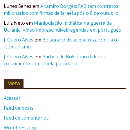
Lunes Senes
em
Altamiro Borges: FAB tem contratos
milionários com firmas de Israel após o 8 de outubro
Luiz Neto
em
Manipulação midiática na guerra da
Ucrânia: Vídeo imprescindível; legendas em português
J. Cícero Alves
em
Bolsonaro disse que reza contra o
“comunismo”
J. Cícero Alves
em
Partido de Bolsonaro liderou
crescimento com janela partidária
Meta
Acessar
Feed de posts
Feed de comentários
WordPress.org