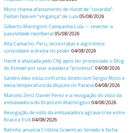
Moro chama afastamento de Hardt de “covardia”;
Deltan fala em “vingança” de Lula
05/08/2026
Gilberto Maringoni: Campanha Lula — reverter a
passividade neoliberal
05/08/2026
Rita Camacho: Peru, tecnocratas e algoritmos
consolidam a direita no poder
04/08/2026
Hardt é afastada pelo CNJ após ter processado o Blog
do Esmael por usar a palavra “processo”
04/08/2026
Sandro Alex inicia confronto direto com Sergio Moro e
eleva temperatura da disputa no Paraná
04/08/2026
Marcelo Zero: Daniel Perez e a revogação do visto da
embaixadora do Brasil em Washington
04/08/2026
Revogação de visto da embaixadora agrava crise entre
Brasil e EUA
04/08/2026
Ratinho anuncia Cristina Graeml ao Senado e fecha