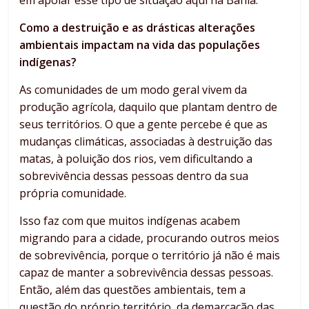
em apoiar esse tipo de situação aqui na Bahia.
Como a destruição e as drásticas alterações
ambientais impactam na vida das populações
indígenas?
As comunidades de um modo geral vivem da
produção agrícola, daquilo que plantam dentro de
seus territórios. O que a gente percebe é que as
mudanças climáticas, associadas à destruição das
matas, à poluição dos rios, vem dificultando a
sobrevivência dessas pessoas dentro da sua
própria comunidade.
Isso faz com que muitos indígenas acabem
migrando para a cidade, procurando outros meios
de sobrevivência, porque o território já não é mais
capaz de manter a sobrevivência dessas pessoas.
Então, além das questões ambientais, tem a
questão do próprio território, da demarcação das