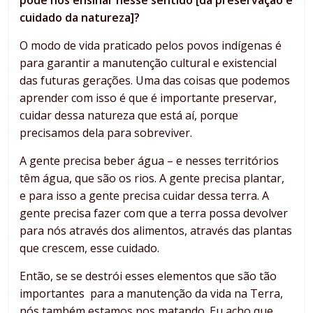
pode nos ensinar nesse sentido [da preservação e
cuidado da natureza]?
O modo de vida praticado pelos povos indígenas é
para garantir a manutenção cultural e existencial
das futuras gerações. Uma das coisas que podemos
aprender com isso é que é importante preservar,
cuidar dessa natureza que está aí, porque
precisamos dela para sobreviver.
A gente precisa beber água – e nesses territórios
têm água, que são os rios. A gente precisa plantar,
e para isso a gente precisa cuidar dessa terra. A
gente precisa fazer com que a terra possa devolver
para nós através dos alimentos, através das plantas
que crescem, esse cuidado.
Então, se se destrói esses elementos que são tão
importantes para a manutenção da vida na Terra,
nós também estamos nos matando. Eu acho que