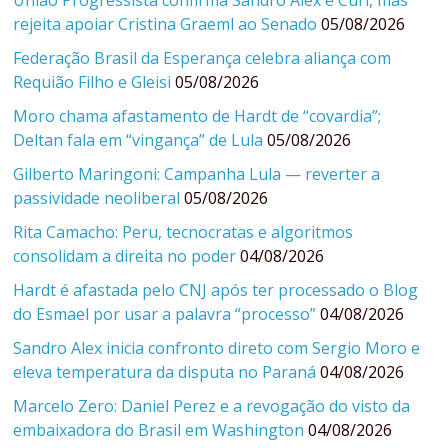
União Progressista confirma Sandro Alex e Curi, mas
rejeita apoiar Cristina Graeml ao Senado
05/08/2026
Federação Brasil da Esperança celebra aliança com
Requião Filho e Gleisi
05/08/2026
Moro chama afastamento de Hardt de “covardia”;
Deltan fala em “vingança” de Lula
05/08/2026
Gilberto Maringoni: Campanha Lula — reverter a
passividade neoliberal
05/08/2026
Rita Camacho: Peru, tecnocratas e algoritmos
consolidam a direita no poder
04/08/2026
Hardt é afastada pelo CNJ após ter processado o Blog
do Esmael por usar a palavra “processo”
04/08/2026
Sandro Alex inicia confronto direto com Sergio Moro e
eleva temperatura da disputa no Paraná
04/08/2026
Marcelo Zero: Daniel Perez e a revogação do visto da
embaixadora do Brasil em Washington
04/08/2026