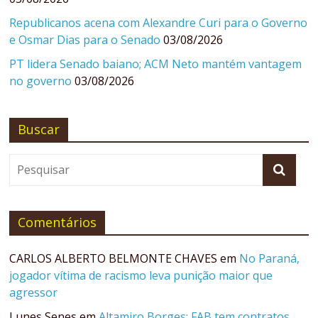
Republicanos acena com Alexandre Curi para o Governo
e Osmar Dias para o Senado
03/08/2026
PT lidera Senado baiano; ACM Neto mantém vantagem
no governo
03/08/2026
Buscar
Comentários
CARLOS ALBERTO BELMONTE CHAVES
em
No Paraná,
jogador vítima de racismo leva punição maior que
agressor
Lunes Senes
em
Altamiro Borges: FAB tem contratos