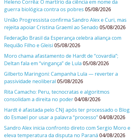
Heleno Corrêa: O martírio da ciência em nome da
guerra biológica contra os pobres
05/08/2026
União Progressista confirma Sandro Alex e Curi, mas
rejeita apoiar Cristina Graeml ao Senado
05/08/2026
Federação Brasil da Esperança celebra aliança com
Requião Filho e Gleisi
05/08/2026
Moro chama afastamento de Hardt de “covardia”;
Deltan fala em “vingança” de Lula
05/08/2026
Gilberto Maringoni: Campanha Lula — reverter a
passividade neoliberal
05/08/2026
Rita Camacho: Peru, tecnocratas e algoritmos
consolidam a direita no poder
04/08/2026
Hardt é afastada pelo CNJ após ter processado o Blog
do Esmael por usar a palavra “processo”
04/08/2026
Sandro Alex inicia confronto direto com Sergio Moro e
eleva temperatura da disputa no Paraná
04/08/2026