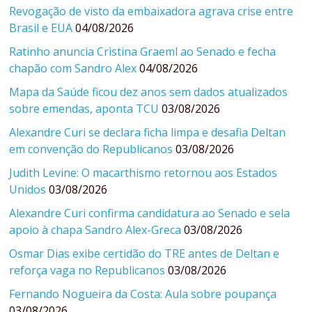
Revogação de visto da embaixadora agrava crise entre
Brasil e EUA
04/08/2026
Ratinho anuncia Cristina Graeml ao Senado e fecha
chapão com Sandro Alex
04/08/2026
Mapa da Saúde ficou dez anos sem dados atualizados
sobre emendas, aponta TCU
03/08/2026
Alexandre Curi se declara ficha limpa e desafia Deltan
em convenção do Republicanos
03/08/2026
Judith Levine: O macarthismo retornou aos Estados
Unidos
03/08/2026
Alexandre Curi confirma candidatura ao Senado e sela
apoio à chapa Sandro Alex-Greca
03/08/2026
Osmar Dias exibe certidão do TRE antes de Deltan e
reforça vaga no Republicanos
03/08/2026
Fernando Nogueira da Costa: Aula sobre poupança
03/08/2026