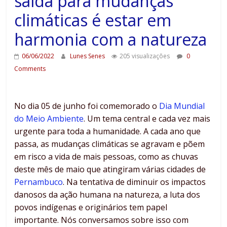
saída para mudanças
climáticas é estar em
harmonia com a natureza
06/06/2022
Lunes Senes
205 visualizações
0
Comments
No dia 05 de junho foi comemorado o
Dia Mundial
do Meio Ambiente
. Um tema central e cada vez mais
urgente para toda a humanidade. A cada ano que
passa, as mudanças climáticas se agravam e põem
em risco a vida de mais pessoas, como as chuvas
deste mês de maio que atingiram várias cidades de
Pernambuco
. Na tentativa de diminuir os impactos
danosos da ação humana na natureza, a luta dos
povos indígenas e originários tem papel
importante. Nós conversamos sobre isso com