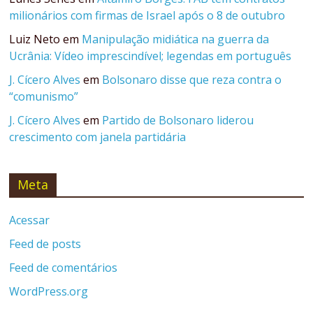
milionários com firmas de Israel após o 8 de outubro
Luiz Neto
em
Manipulação midiática na guerra da
Ucrânia: Vídeo imprescindível; legendas em português
J. Cícero Alves
em
Bolsonaro disse que reza contra o
“comunismo”
J. Cícero Alves
em
Partido de Bolsonaro liderou
crescimento com janela partidária
Meta
Acessar
Feed de posts
Feed de comentários
WordPress.org