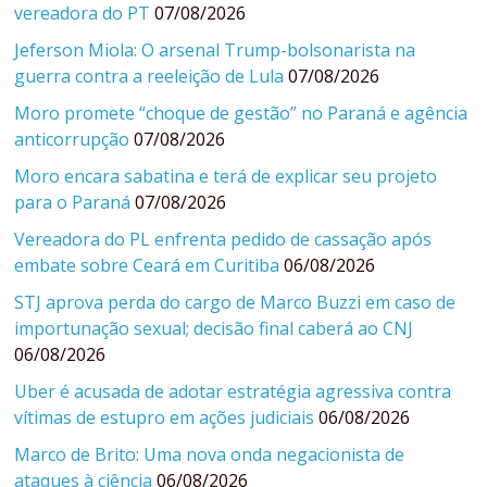
vereadora do PT
07/08/2026
Jeferson Miola: O arsenal Trump-bolsonarista na
guerra contra a reeleição de Lula
07/08/2026
Moro promete “choque de gestão” no Paraná e agência
anticorrupção
07/08/2026
Moro encara sabatina e terá de explicar seu projeto
para o Paraná
07/08/2026
Vereadora do PL enfrenta pedido de cassação após
embate sobre Ceará em Curitiba
06/08/2026
STJ aprova perda do cargo de Marco Buzzi em caso de
importunação sexual; decisão final caberá ao CNJ
06/08/2026
Uber é acusada de adotar estratégia agressiva contra
vítimas de estupro em ações judiciais
06/08/2026
Marco de Brito: Uma nova onda negacionista de
ataques à ciência
06/08/2026