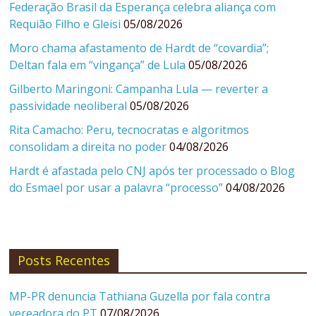
Federação Brasil da Esperança celebra aliança com
Requião Filho e Gleisi
05/08/2026
Moro chama afastamento de Hardt de “covardia”;
Deltan fala em “vingança” de Lula
05/08/2026
Gilberto Maringoni: Campanha Lula — reverter a
passividade neoliberal
05/08/2026
Rita Camacho: Peru, tecnocratas e algoritmos
consolidam a direita no poder
04/08/2026
Hardt é afastada pelo CNJ após ter processado o Blog
do Esmael por usar a palavra “processo”
04/08/2026
Posts Recentes
MP-PR denuncia Tathiana Guzella por fala contra
vereadora do PT
07/08/2026