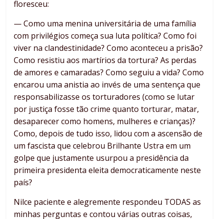
floresceu:
— Como uma menina universitária de uma família
com privilégios começa sua luta política? Como foi
viver na clandestinidade? Como aconteceu a prisão?
Como resistiu aos martírios da tortura? As perdas
de amores e camaradas? Como seguiu a vida? Como
encarou uma anistia ao invés de uma sentença que
responsabilizasse os torturadores (como se lutar
por justiça fosse tão crime quanto torturar, matar,
desaparecer como homens, mulheres e crianças)?
Como, depois de tudo isso, lidou com a ascensão de
um fascista que celebrou Brilhante Ustra em um
golpe que justamente usurpou a presidência da
primeira presidenta eleita democraticamente neste
país?
Nilce paciente e alegremente respondeu TODAS as
minhas perguntas e contou várias outras coisas,