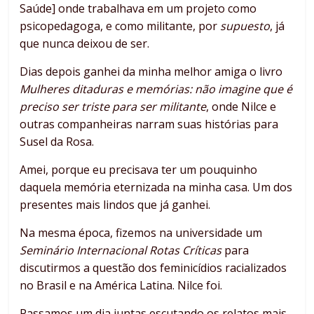
Saúde] onde trabalhava em um projeto como
psicopedagoga, e como militante, por
supuesto
, já
que nunca deixou de ser.
Dias depois ganhei da minha melhor amiga o livro
Mulheres ditaduras e memórias: não imagine que é
preciso ser triste para ser militante
, onde Nilce e
outras companheiras narram suas histórias para
Susel da Rosa.
Amei, porque eu precisava ter um pouquinho
daquela memória eternizada na minha casa. Um dos
presentes mais lindos que já ganhei.
Na mesma época, fizemos na universidade um
Seminário Internacional Rotas Críticas
para
discutirmos a questão dos feminicídios racializados
no Brasil e na América Latina. Nilce foi.
Passamos um dia juntas escutando os relatos mais