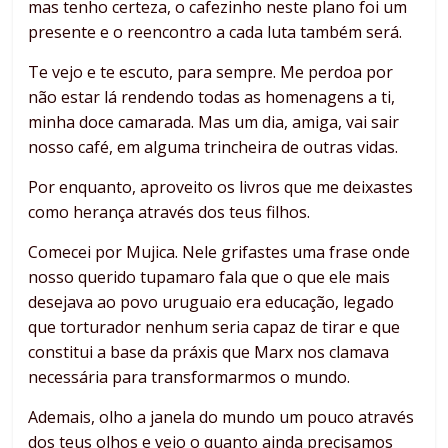
mas tenho certeza, o cafezinho neste plano foi um
presente e o reencontro a cada luta também será.
Te vejo e te escuto, para sempre. Me perdoa por
não estar lá rendendo todas as homenagens a ti,
minha doce camarada. Mas um dia, amiga, vai sair
nosso café, em alguma trincheira de outras vidas.
Por enquanto, aproveito os livros que me deixastes
como herança através dos teus filhos.
Comecei por Mujica. Nele grifastes uma frase onde
nosso querido tupamaro fala que o que ele mais
desejava ao povo uruguaio era educação, legado
que torturador nenhum seria capaz de tirar e que
constitui a base da práxis que Marx nos clamava
necessária para transformarmos o mundo.
Ademais, olho a janela do mundo um pouco através
dos teus olhos e vejo o quanto ainda precisamos