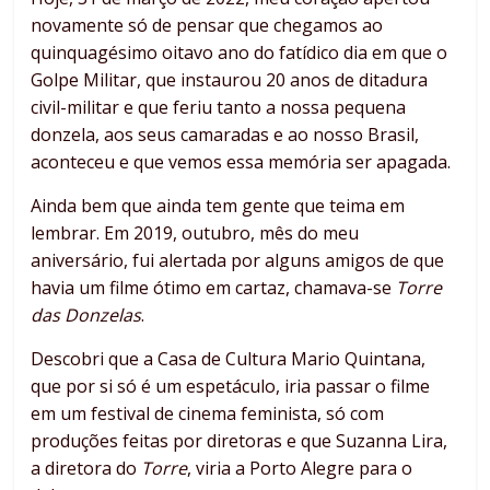
novamente só de pensar que chegamos ao
quinquagésimo oitavo ano do fatídico dia em que o
Golpe Militar, que instaurou 20 anos de ditadura
civil-militar e que feriu tanto a nossa pequena
donzela, aos seus camaradas e ao nosso Brasil,
aconteceu e que vemos essa memória ser apagada.
Ainda bem que ainda tem gente que teima em
lembrar. Em 2019, outubro, mês do meu
aniversário, fui alertada por alguns amigos de que
havia um filme ótimo em cartaz, chamava-se
Torre
das Donzelas
.
Descobri que a Casa de Cultura Mario Quintana,
que por si só é um espetáculo, iria passar o filme
em um festival de cinema feminista, só com
produções feitas por diretoras e que Suzanna Lira,
a diretora do
Torre
, viria a Porto Alegre para o