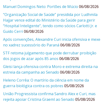
Manuel Domingos Neto: Portões de Múcio
06/08/2026
“Organização Social de Saúde” presidida por Ludhmila
Hajjar vence edital do Ministério da Saúde para gerir
“Hospital Inteligente”, tendo como sócios Carlotti Jr. e
Guido Cerri
06/08/2026
Após convenções, Alexandre Curi inicia ofensiva e mexe
no xadrez sucessório do Paraná
06/08/2026
STF retoma julgamento que pode derrubar proibição
dos jogos de azar após 85 anos
06/08/2026
Gleisi lança ofensiva contra Moro e extrema direita na
estreia da campanha ao Senado
06/08/2026
Heleno Corrêa: O martírio da ciência em nome da
guerra biológica contra os pobres
05/08/2026
União Progressista confirma Sandro Alex e Curi, mas
rejeita apoiar Cristina Graeml ao Senado
05/08/2026