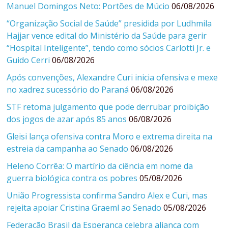
Manuel Domingos Neto: Portões de Múcio
06/08/2026
“Organização Social de Saúde” presidida por Ludhmila
Hajjar vence edital do Ministério da Saúde para gerir
“Hospital Inteligente”, tendo como sócios Carlotti Jr. e
Guido Cerri
06/08/2026
Após convenções, Alexandre Curi inicia ofensiva e mexe
no xadrez sucessório do Paraná
06/08/2026
STF retoma julgamento que pode derrubar proibição
dos jogos de azar após 85 anos
06/08/2026
Gleisi lança ofensiva contra Moro e extrema direita na
estreia da campanha ao Senado
06/08/2026
Heleno Corrêa: O martírio da ciência em nome da
guerra biológica contra os pobres
05/08/2026
União Progressista confirma Sandro Alex e Curi, mas
rejeita apoiar Cristina Graeml ao Senado
05/08/2026
Federação Brasil da Esperança celebra aliança com